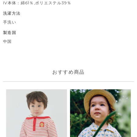
IV本体：綿61％,ポリエステル39％
洗濯方法
手洗い
製造国
中国
おすすめ商品