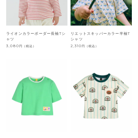
ライオンカラーボーダー長袖Tシ
リエットスキッパーカラー半袖T
ャツ
シャツ
3,080
2,310
円
（税込）
円
（税込）