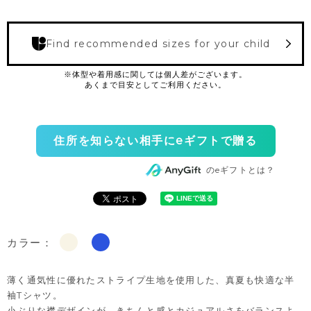
Find recommended sizes for your child
住所を知らない相手にeギフトで贈る
のeギフトとは？
カラー：
薄く通気性に優れたストライプ生地を使用した、真夏も快適な半
袖Tシャツ。
小ぶりな襟デザインが、きちんと感とカジュアルさをバランスよ