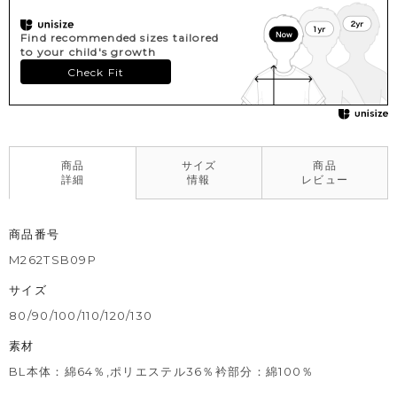
Find recommended sizes tailored
to your child's growth
Check Fit
商品
サイズ
商品
詳細
情報
レビュー
商品番号
M262TSB09P
サイズ
80/90/100/110/120/130
素材
BL本体：綿64％,ポリエステル36％衿部分：綿100％