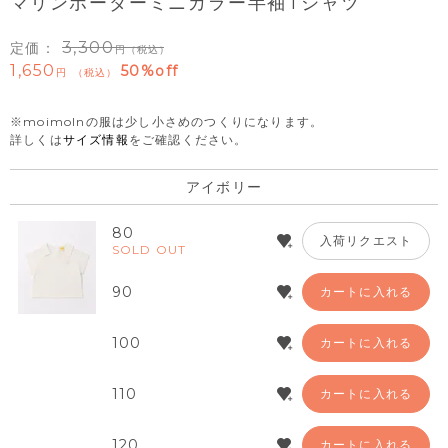
マリンボーダーミニカラー半袖Tシャツ
3,300
定価：
（税込）
1,650
50%off
税込
※moimolnの服は少し小さめのつくりになります。
詳しくは
サイズ情報
をご確認ください。
アイボリー
80
入荷リクエスト
SOLD OUT
90
カートに入れる
100
カートに入れる
110
カートに入れる
120
カートに入れる