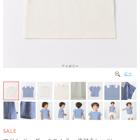
アイボリー
拡大
SALE