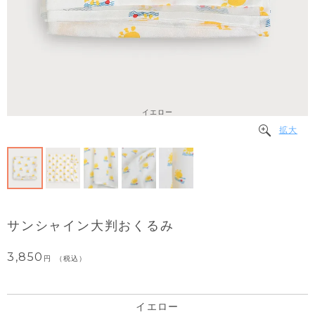
イエロー
拡大
サンシャイン大判おくるみ
3,850
税込
イエロー