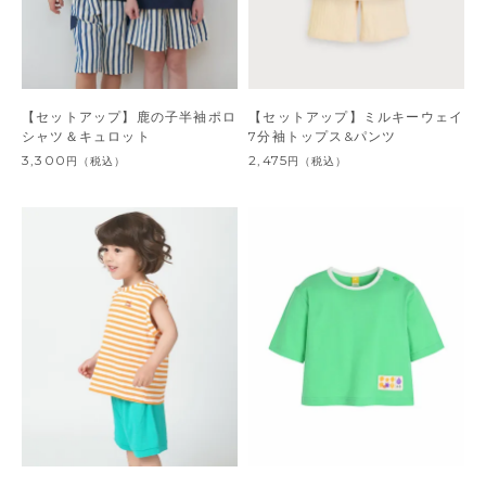
【セットアップ】鹿の子半袖ポロ
【セットアップ】ミルキーウェイ
シャツ＆キュロット
7分袖トップス&パンツ
3,300
2,475
円
（税込）
円
（税込）