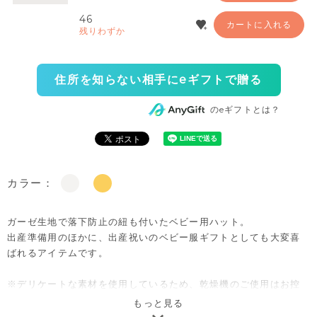
46
カートに入れる
残りわずか
住所を知らない相手にeギフトで贈る
のeギフトとは？
カラー：
ガーゼ生地で落下防止の紐も付いたベビー用ハット。
出産準備用のほかに、出産祝いのベビー服ギフトとしても大変喜
ばれるアイテムです。
※デリケートな素材を使用しているため、乾燥機のご使用はお控
えいただくことをおすすめします。
もっと見る
※撮影･モニター環境等により実際の商品の色味と異なって見える