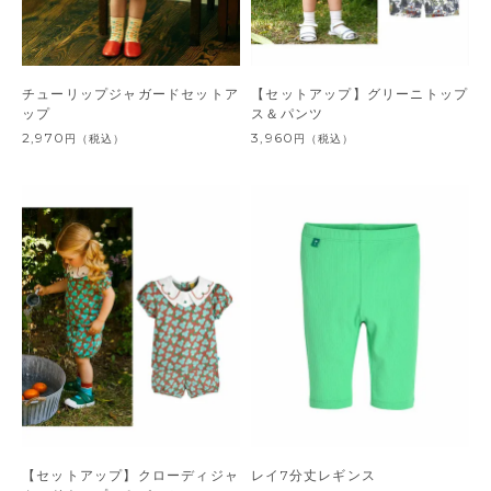
チューリップジャガードセットア
【セットアップ】グリーニトップ
ップ
ス＆パンツ
2,970
3,960
円
（税込）
円
（税込）
【セットアップ】クローディジャ
レイ7分丈レギンス