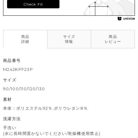
Check Fit
商品
サイズ
商品
詳細
情報
レビュー
商品番号
M242KPF23P
サイズ
90/100/110/120/130
素材
本体：ポリエステル92％,ポリウレタン8％
洗濯方法
手洗い
(水に長時間置かないでください/乾燥機使用禁止)