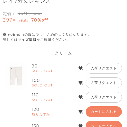
レイ7分丈レギンス
990
定価：
（税込）
297
70%off
税込
※moimolnの服は少し小さめのつくりになります。
詳しくは
サイズ情報
をご確認ください。
クリーム
90
入荷リクエスト
SOLD OUT
100
入荷リクエスト
SOLD OUT
110
入荷リクエスト
SOLD OUT
120
カートに入れる
残りわずか
130
カートに入れる