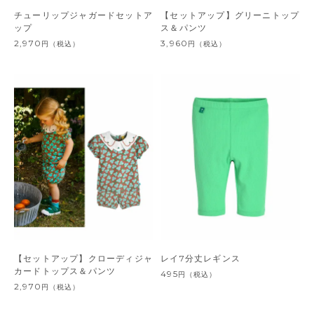
チューリップジャガードセットア
【セットアップ】グリーニトップ
ップ
ス＆パンツ
2,970
3,960
円
（税込）
円
（税込）
【セットアップ】クローディジャ
レイ7分丈レギンス
カードトップス＆パンツ
495
円
（税込）
2,970
円
（税込）