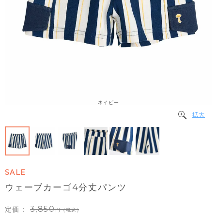
ネイビー
拡大
SALE
ウェーブカーゴ4分丈パンツ
3,850
定価：
（税込）