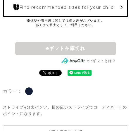
Find recommended sizes for your child
eギフト在庫切れ
のeギフトとは？
カラー：
ストライプ4分丈パンツ。幅の広いストライプでコーディネートの
ポイントになります。