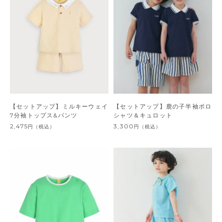
【セットアップ】ミルキーウェイ
【セットアップ】鹿の子半袖ポロ
7分袖トップス&パンツ
シャツ＆キュロット
2,475
3,300
円
（税込）
円
（税込）