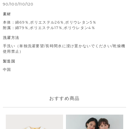
90/100/110/120
素材
本体：綿69％,ポリエステル26％,ポリウレタン5％
附属：綿79％,ポリエステル17％,ポリウレタン4％
洗濯方法
手洗い（単独洗濯要望/長時間水に浸け置かないでください/乾燥機
使用禁止）
製造国
中国
おすすめ商品