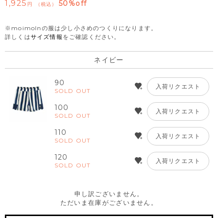
1,925
50%off
税込
※moimolnの服は少し小さめのつくりになります。
詳しくは
サイズ情報
をご確認ください。
ネイビー
90
入荷リクエスト
SOLD OUT
100
入荷リクエスト
SOLD OUT
110
入荷リクエスト
SOLD OUT
120
入荷リクエスト
SOLD OUT
申し訳ございません。
ただいま在庫がございません。