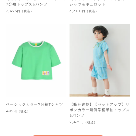
7分袖トップス&パンツ
シャツ＆キュロット
2,475
3,300
円
（税込）
円
（税込）
ベーシックカラー7分袖Tシャツ
【吸汗速乾】【セットアップ】リ
ボンカラー幾何学柄半袖トップス
495
円
（税込）
&パンツ
2,475
円
（税込）