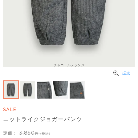
チャコールメランジ
拡大
SALE
ニットライクジョガーパンツ
3,850
定価：
（税込）