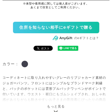
住所を知らない相手にeギフトで贈る
のeギフトとは？
カラー：
コーディネートに取り入れやすいグレーのリブジャカード素材の
ジョガーパンツ。フロントにはシンプルなブランドマーク刺繍
と、バックのポケットには雲形プルバックワッペンがポイントで
付いています。ウエスト・裾口にもゴムシェイプされ、おしゃれ
感がありながらも動きやすいお子さまの普段着にぴったりの商品
です。
もっと見る