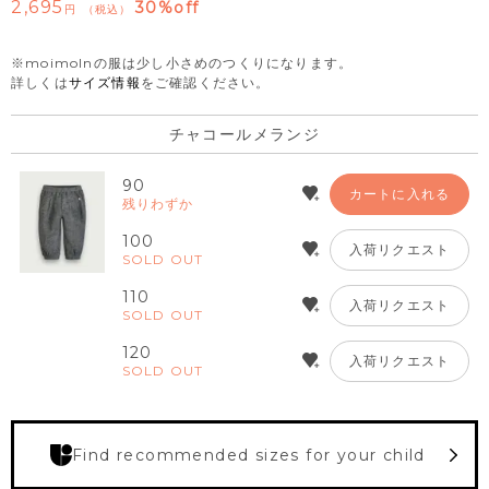
2,695
30%off
税込
※moimolnの服は少し小さめのつくりになります。
詳しくは
サイズ情報
をご確認ください。
チャコールメランジ
90
カートに入れる
残りわずか
100
入荷リクエスト
SOLD OUT
110
入荷リクエスト
SOLD OUT
120
入荷リクエスト
SOLD OUT
Find recommended sizes for your child