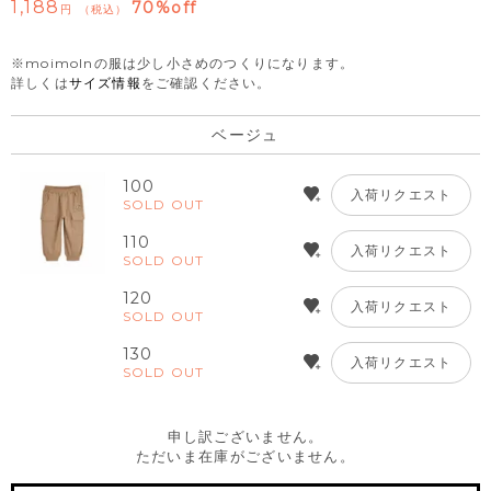
1,188
70%off
税込
※moimolnの服は少し小さめのつくりになります。
詳しくは
サイズ情報
をご確認ください。
ベージュ
100
入荷リクエスト
SOLD OUT
110
入荷リクエスト
SOLD OUT
120
入荷リクエスト
SOLD OUT
130
入荷リクエスト
SOLD OUT
申し訳ございません。
ただいま在庫がございません。