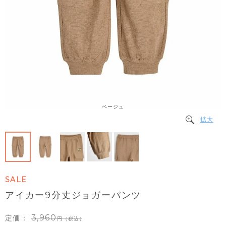
ベージュ
拡大
SALE
アイカー9分丈ジョガーパンツ
3,960
定価：
（税込）