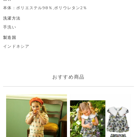
本体：ポリエステル98％,ポリウレタン2％
洗濯方法
手洗い
製造国
インドネシア
おすすめ商品