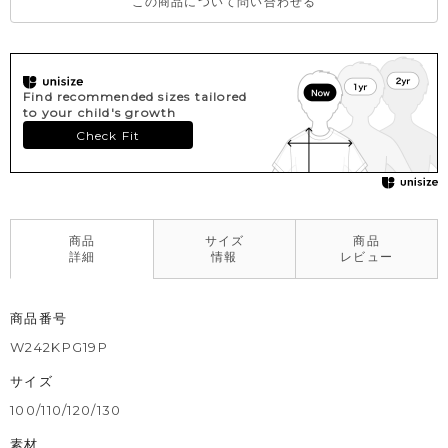
この商品について問い合わせる
Find recommended sizes tailored
to your child's growth
Check Fit
商品
サイズ
商品
詳細
情報
レビュー
商品番号
W242KPG19P
サイズ
100/110/120/130
素材