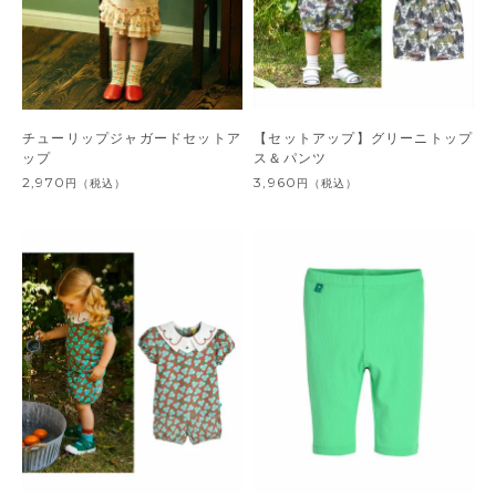
チューリップジャガードセットア
【セットアップ】グリーニトップ
ップ
ス＆パンツ
2,970
3,960
円
（税込）
円
（税込）