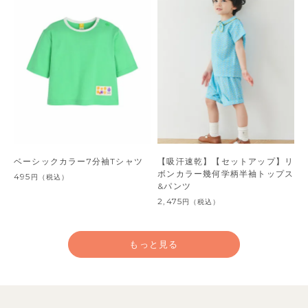
ベーシックカラー7分袖Tシャツ
【吸汗速乾】【セットアップ】リ
ボンカラー幾何学柄半袖トップス
495
円
（税込）
&パンツ
2,475
円
（税込）
もっと見る