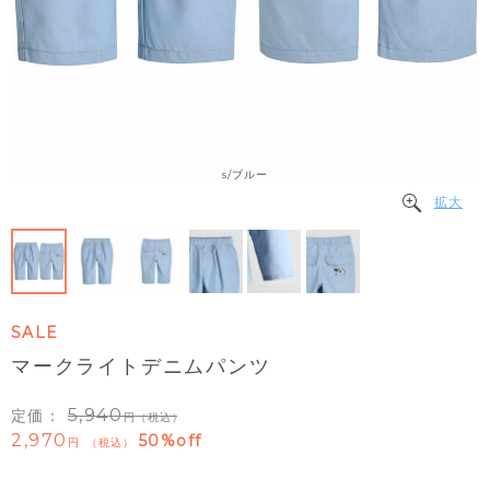
s/ブルー
拡大
SALE
マークライトデニムパンツ
5,940
定価：
（税込）
2,970
50%off
税込