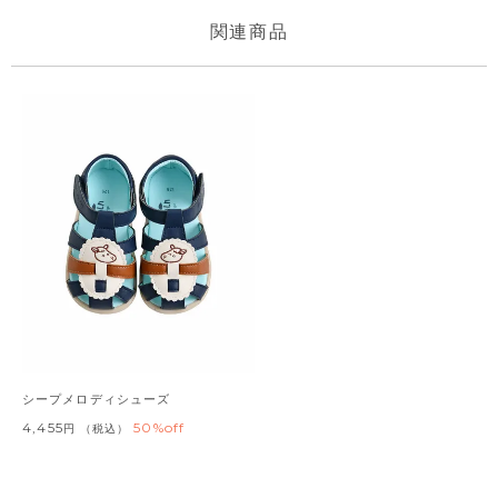
シープメロディシューズ
4,455
50%off
税込