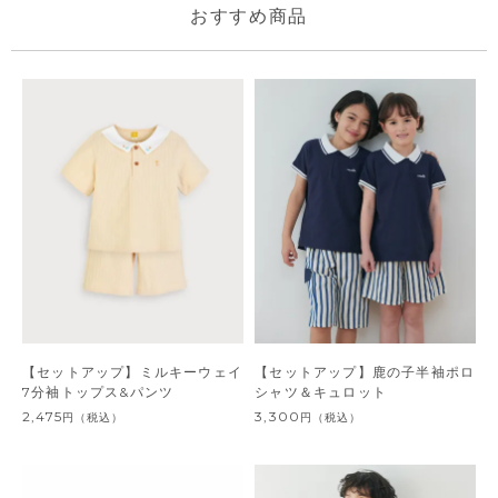
おすすめ商品
【セットアップ】ミルキーウェイ
【セットアップ】鹿の子半袖ポロ
7分袖トップス&パンツ
シャツ＆キュロット
2,475
3,300
円
（税込）
円
（税込）