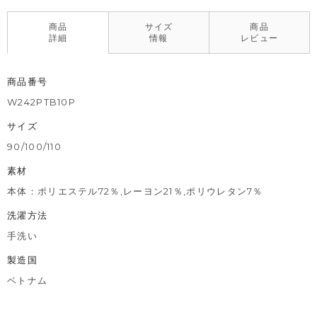
商品
サイズ
商品
詳細
情報
レビュー
商品番号
W242PTB10P
サイズ
90/100/110
素材
本体：ポリエステル72％,レーヨン21％,ポリウレタン7％
洗濯方法
手洗い
製造国
ベトナム