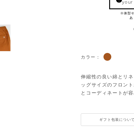
your
カラー：
伸縮性の良い綿とリネ
ッグサイズのフロント
とコーディネートが容
ギフト包装につい