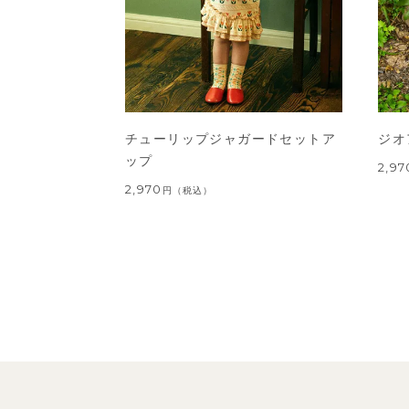
チューリップジャガードセットア
ジオ
ップ
2,97
2,970
円
（税込）