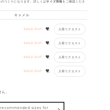
さめのつくりになります。
詳しくは
サイズ情報
をご確認くださ
キャメル
SOLD OUT
入荷リクエスト
SOLD OUT
入荷リクエスト
SOLD OUT
入荷リクエスト
SOLD OUT
入荷リクエスト
せん。
 recommended sizes for