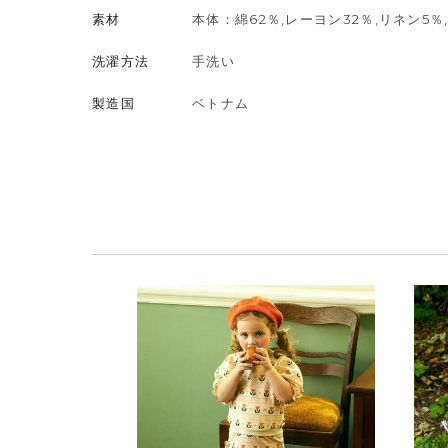
素材
本体：綿62％,レーヨン32％,リネン5％
洗濯方法
手洗い
製造国
ベトナム