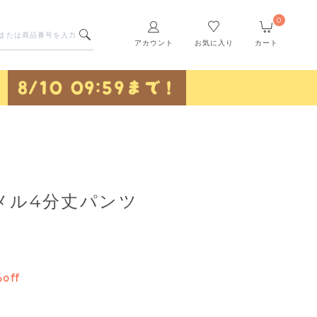
0
アカウント
お気に入り
カート
メル4分丈パンツ
off