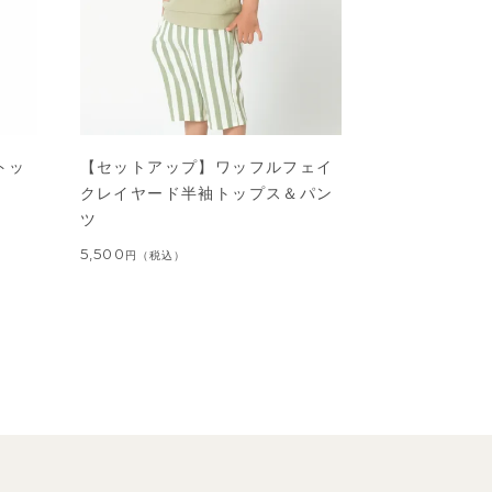
トッ
【セットアップ】ワッフルフェイ
クレイヤード半袖トップス＆パン
ツ
5,500
円
（税込）