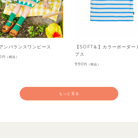
アンバランスワンピース
【SOFT＆】カラーボーダー
プス
0
円
（税込）
990
円
（税込）
もっと見る