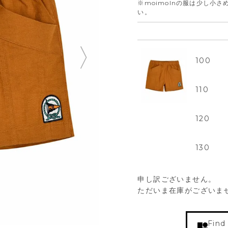
※moimolnの服は少し小
い。
100
110
120
130
申し訳ございません。
ただいま在庫がございま
Find