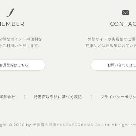
MEMBER
CONTA
お得なポイントや
便利な
外部サイトや実店舗でご購
を
ご利用いただけます。
在庫などは各店舗に
お問い
ーユークーリング8分丈ワイ
ディフラワーワンピース
【SOFT＆】べべ7分丈レギ
ストライプジャガード7分丈
ンツ
トアップ
会員登録はこちら
お問い合わせは
0
770
円
（税込）
円
（税込）
2,970
円
（税込）
円
（税込）
運営会社
特定商取引法に基づく表記
プライバシーポリ
ight © 2020 by
子供服の通販HANSAEDREAMS Co.,Ltd.
All right re