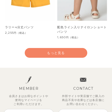
ラリー4分丈パンツ
配色ライン入りナイロンショート
パンツ
2,255
円
（税込）
1,650
円
（税込）
もっと見る
MEMBER
CONTACT
会員さまはお得なポイントや
外部サイトや実店舗でご購入の
便利な
マイページを
商品不良や
在庫などは各店舗に
ご利用いただけます。
お問い合わせください。