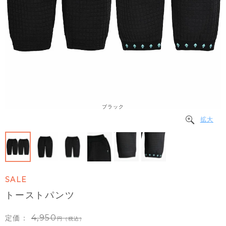
ブラック
拡大
SALE
トーストパンツ
4,950
定価：
（税込）