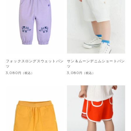
フォックスロングスウェットパン
サン＆ムーンデニムショートパン
ツ
ツ
3,080
3,080
円
（税込）
円
（税込）