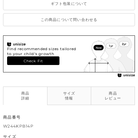
ギフト包装について
この商品について問い合わせる
Find recommended sizes tailored
to your child's growth
Check Fit
商品
サイズ
商品
詳細
情報
レビュー
商品番号
W244KPB14P
サイズ