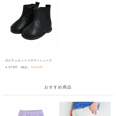
ポピチェルシーメロディシューズ
4,675
50%off
税込
おすすめ商品