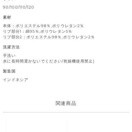
90/100/110/120
素材
本体：ポリエステル98％,ポリウレタン2％
リブ部分1：綿95％,ポリウレタン5％
リブ部分2：ポリエステル98％,ポリウレタン2％
洗濯方法
手洗い
水に長時間置かないでください/乾燥機使用禁止)
製造国
インドネシア