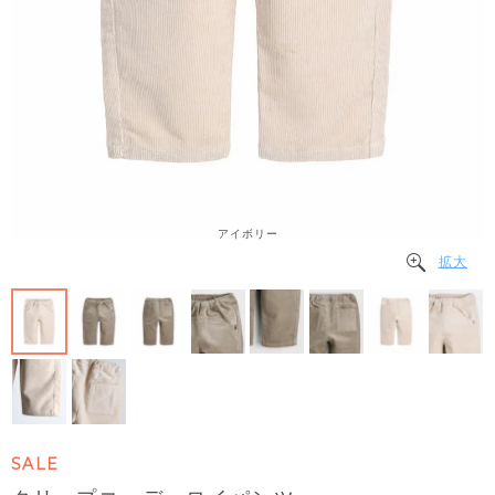
アイボリー
拡大
SALE