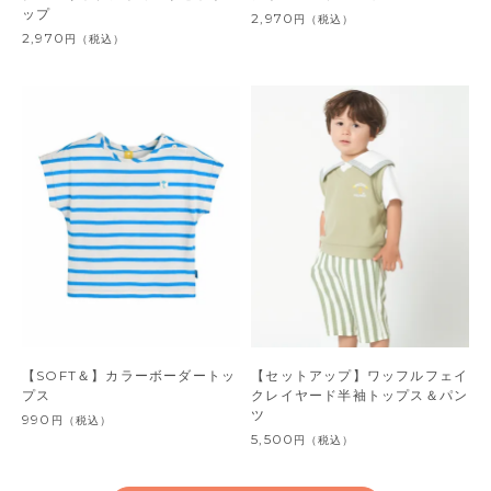
ップ
2,970
円
（税込）
2,970
円
（税込）
【SOFT＆】カラーボーダートッ
【セットアップ】ワッフルフェイ
プス
クレイヤード半袖トップス＆パン
ツ
990
円
（税込）
5,500
円
（税込）