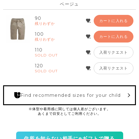
ベージュ
90
カートに入れる
残りわずか
100
カートに入れる
残りわずか
110
入荷リクエスト
SOLD OUT
120
入荷リクエスト
SOLD OUT
Find recommended sizes for your child
住所を知らない相手にeギフトで贈る