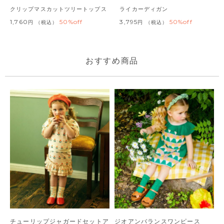
クリップマスカットツリートップス
ライカーディガン
1,760
50%off
3,795
50%off
税込
税込
おすすめ商品
チューリップジャガードセットア
ジオアンバランスワンピース