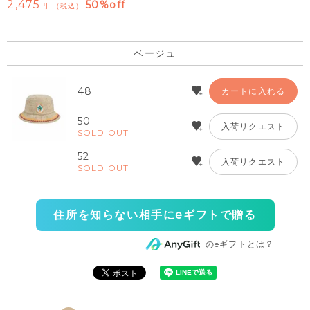
2,475
50%off
税込
ベージュ
48
カートに入れる
50
入荷リクエスト
SOLD OUT
52
入荷リクエスト
SOLD OUT
住所を知らない相手にeギフトで贈る
のeギフトとは？