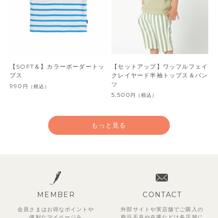
【SOFT＆】カラーボーダートッ
【セットアップ】ワッフルフェイ
プス
クレイヤード半袖トップス＆パン
ツ
990
円
（税込）
5,500
円
（税込）
もっと見る
MEMBER
CONTACT
会員さまはお得なポイントや
外部サイトや実店舗でご購入の
便利な
マイページを
商品不良や
在庫などは各店舗に