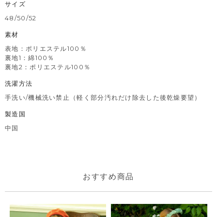
サイズ
48/50/52
素材
表地：ポリエステル100％
裏地1：綿100％
裏地2：ポリエステル100％
洗濯方法
手洗い/機械洗い禁止（軽く部分汚れだけ除去した後乾燥要望）
製造国
中国
おすすめ商品