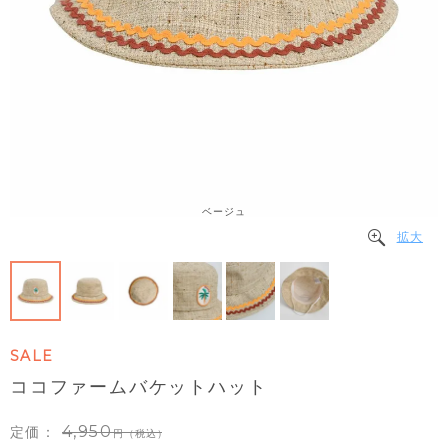
ベージュ
拡大
SALE
ココファームバケットハット
4,950
定価：
（税込）