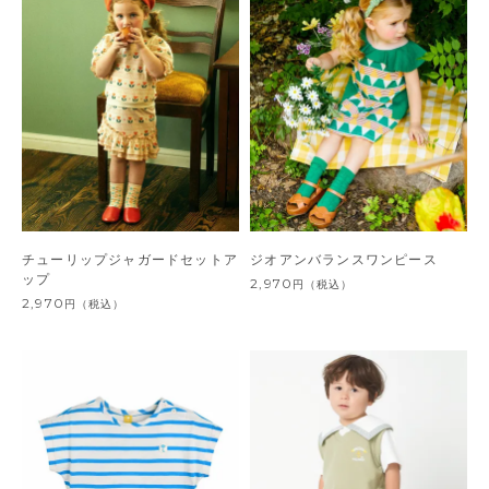
チューリップジャガードセットア
ジオアンバランスワンピース
ップ
2,970
円
（税込）
2,970
円
（税込）