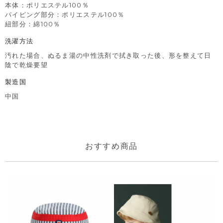
本体：ポリエステル100％
パイピング部分：ポリエステル100％
紐部分：綿100％
洗濯方法
汚れた場合、ぬるま湯の中性洗剤で拭き取った後、形を整えて日
陰で乾燥要望
製造国
中国
おすすめ商品