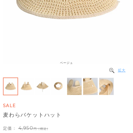
ベージュ
拡大
SALE
麦わらバケットハット
4,950
定価：
（税込）