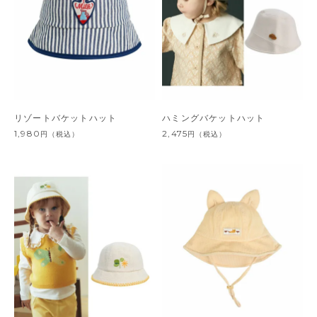
リゾートバケットハット
ハミングバケットハット
1,980
2,475
円
（税込）
円
（税込）