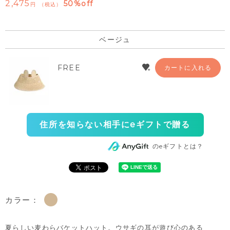
2,475
50%off
税込
ベージュ
FREE
カートに入れる
住所を知らない相手にeギフトで贈る
のeギフトとは？
カラー：
夏らしい麦わらバケットハット。ウサギの耳が遊び心のある