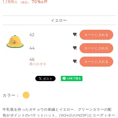
1,188
70%off
税込
イエロー
42
カートに入れる
44
カートに入れる
46
カートに入れる
残りわずか
カラー：
牛乳瓶を持ったガチョウの刺繍とイエロー、グリーンカラーの配
色がポイントのバケットハット。(W242UUN25P)とコーディネー