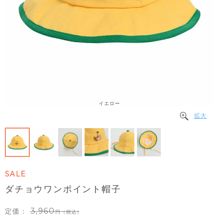
イエロー
拡大
SALE
ダチョウワンポイント帽子
3,960
定価：
（税込）