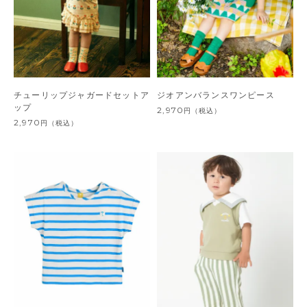
チューリップジャガードセットア
ジオアンバランスワンピース
ップ
2,970
円
（税込）
2,970
円
（税込）