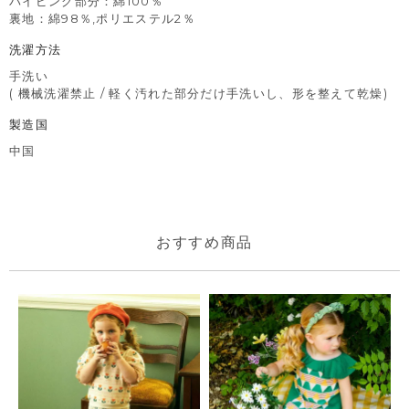
パイピング部分：綿100％
裏地：綿98％,ポリエステル2％
洗濯方法
手洗い
( 機械洗濯禁止 / 軽く汚れた部分だけ手洗いし、形を整えて乾燥)
製造国
中国
おすすめ商品