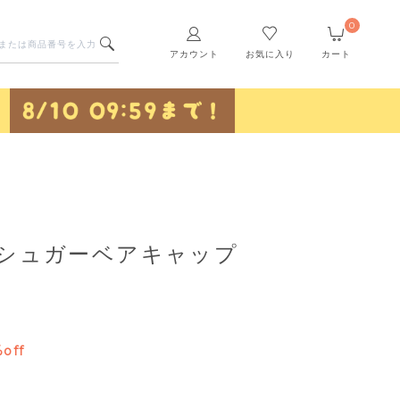
0
アカウント
お気に入り
カート
 シュガーベアキャップ
off