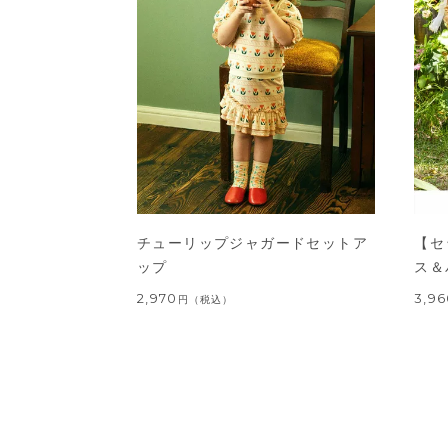
チューリップジャガードセットア
【セ
ップ
ス＆
2,970
3,9
円
（税込）