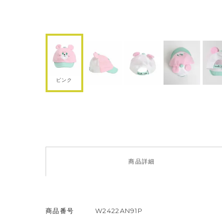
ピンク
商品
詳細
商品番号
W2422AN91P