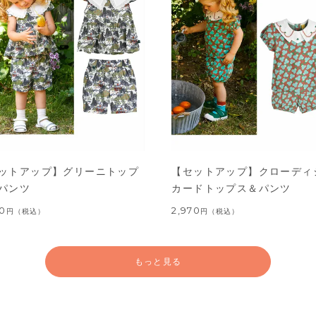
ットアップ】グリーニトップ
【セットアップ】クローディ
パンツ
カードトップス＆パンツ
60
2,970
円
（税込）
円
（税込）
もっと見る