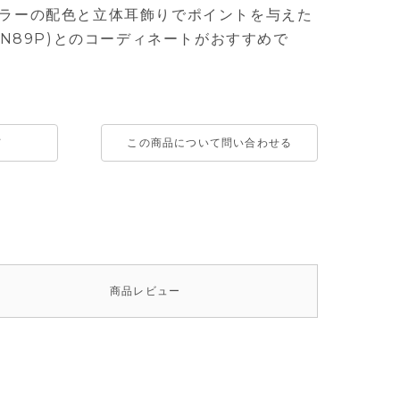
ラーの配色と立体耳飾りでポイントを与えた
UN89P)とのコーディネートがおすすめで
て
この商品について問い合わせる
商品
レビュー