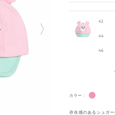
42
44
46
カラー：
存在感のあるシュガー