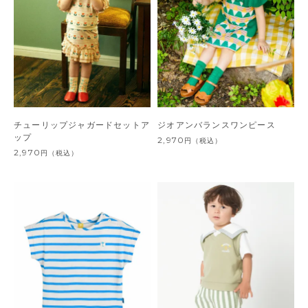
チューリップジャガードセットア
ジオアンバランスワンピース
ップ
2,970
円
（税込）
2,970
円
（税込）