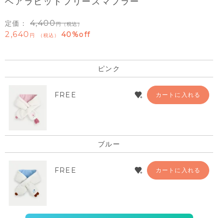
ベアラビットフリースマフラー
4,400
定価：
（税込）
2,640
40%off
税込
ピンク
FREE
カートに入れる
ブルー
FREE
カートに入れる