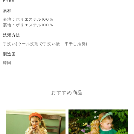
FREE
素材
表地：ポリエステル100％
裏地：ポリエステル100％
洗濯方法
手洗い(ウール洗剤で手洗い後、平干し推奨)
製造国
韓国
おすすめ商品