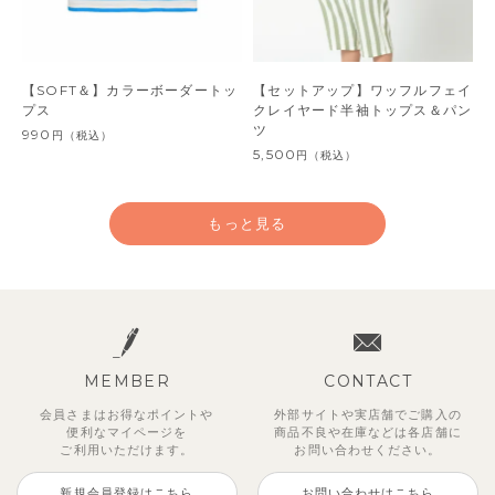
【SOFT＆】カラーボーダートッ
【セットアップ】ワッフルフェイ
プス
クレイヤード半袖トップス＆パン
ツ
990
円
（税込）
5,500
円
（税込）
もっと見る
MEMBER
CONTACT
会員さまはお得なポイントや
外部サイトや実店舗でご購入の
便利な
マイページを
商品不良や
在庫などは各店舗に
ご利用いただけます。
お問い合わせください。
新規会員登録はこちら
お問い合わせはこちら