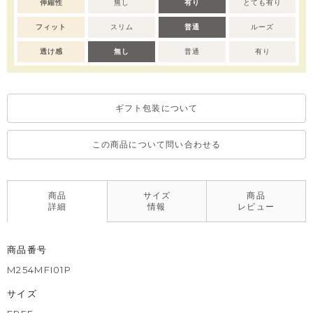
伸縮性
無し
有り
とても有り
フィット
スリム
普通
ルーズ
透け感
無し
普通
有り
ギフト包装について
この商品について問い合わせる
商品
サイズ
商品
詳細
情報
レビュー
商品番号
M254MFI01P
サイズ