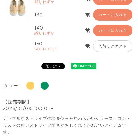
残りわずか
130
カートに入れる
140
カートに入れる
残りわずか
150
入荷リクエスト
SOLD OUT
カラー：
販売期間
2026/01/09 10:00
〜
カラフルなストライプ生地を使ったやわらかいシューズ。コント
ラストの強いストライプ配色がおしゃれでかわいいアイテムで
す。