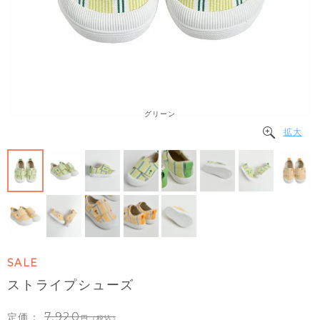
グリーン
拡大
SALE
ストライプシューズ
7,920
定価：
（税込）