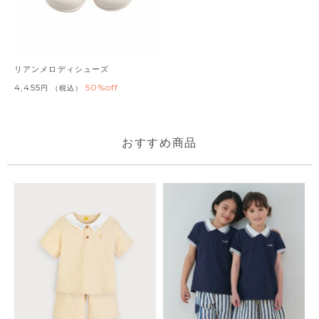
リアンメロディシューズ
4,455
50%off
税込
おすすめ商品