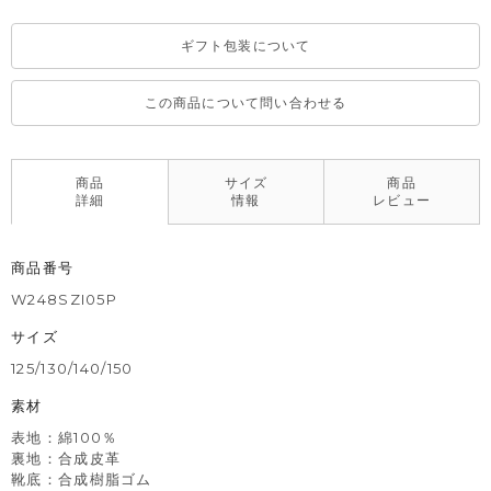
ギフト包装について
この商品について問い合わせる
商品
サイズ
商品
詳細
情報
レビュー
商品番号
W248SZI05P
サイズ
125/130/140/150
素材
表地：綿100％
裏地：合成皮革
靴底：合成樹脂ゴム