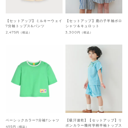
【セットアップ】ミルキーウェイ
【セットアップ】鹿の子半袖ポロ
7分袖トップス&パンツ
シャツ＆キュロット
2,475
3,300
円
（税込）
円
（税込）
ベーシックカラー7分袖Tシャツ
【吸汗速乾】【セットアップ】リ
ボンカラー幾何学柄半袖トップス
495
円
（税込）