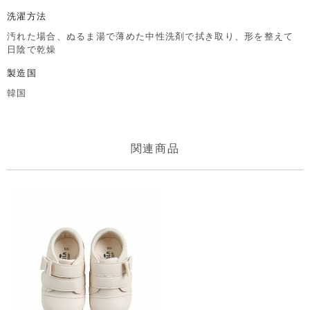
洗濯方法
汚れた場合、ぬるま湯で薄めた中性洗剤で拭き取り、形を整えて
日陰で乾燥
製造国
韓国