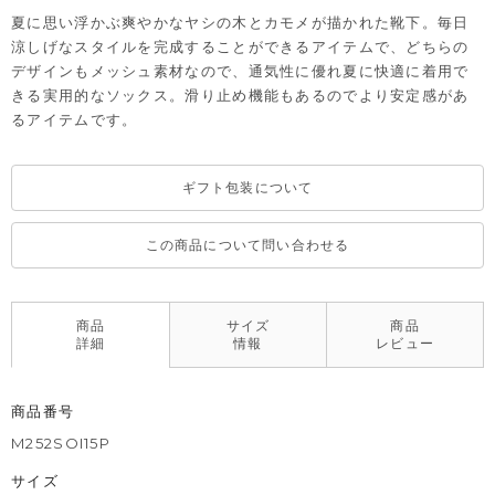
夏に思い浮かぶ爽やかなヤシの木とカモメが描かれた靴下。毎日
涼しげなスタイルを完成することができるアイテムで、どちらの
デザインもメッシュ素材なので、通気性に優れ夏に快適に着用で
きる実用的なソックス。滑り止め機能もあるのでより安定感があ
るアイテムです。
ギフト包装について
この商品について問い合わせる
商品
サイズ
商品
詳細
情報
レビュー
商品番号
M252SOI15P
サイズ