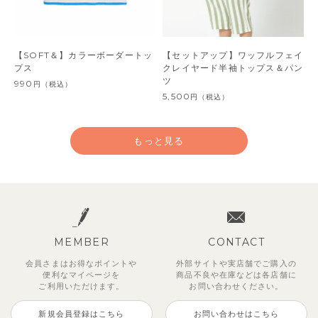
【SOFT＆】カラーボーダートッ
【セットアップ】ワッフルフェイ
プス
クレイヤード半袖トップス＆パン
ツ
990
円
（税込）
5,500
円
（税込）
もっと見る
MEMBER
CONTACT
会員さまはお得なポイントや
外部サイトや実店舗でご購入の
便利な
マイページを
商品不良や
在庫などは各店舗に
ご利用いただけます。
お問い合わせください。
新規会員登録はこちら
お問い合わせはこちら