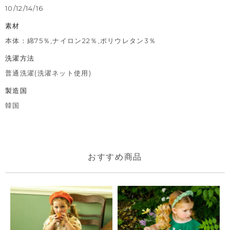
10/12/14/16
素材
本体：綿75％,ナイロン22％,ポリウレタン3％
洗濯方法
普通洗濯(洗濯ネット使用)
製造国
韓国
おすすめ商品