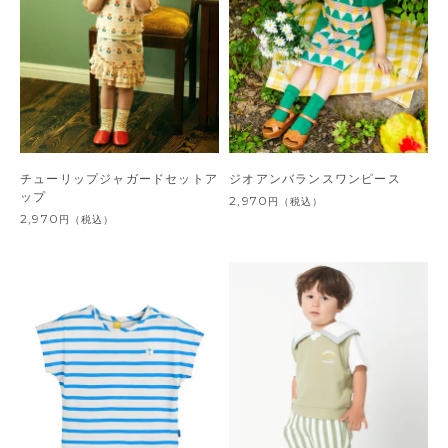
チューリップジャガードセットア
ジオアンバランスワンピース
ップ
2,970
円
（税込）
2,970
円
（税込）