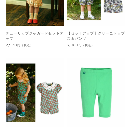
チューリップジャガードセットア
【セットアップ】グリーニトップ
ップ
ス＆パンツ
2,970
3,960
円
（税込）
円
（税込）