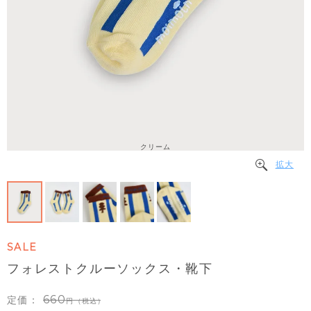
クリーム
拡大
SALE
フォレストクルーソックス・靴下
660
定価：
（税込）