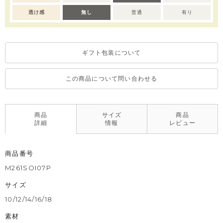
透け感
無し
普通
有り
ギフト包装について
この商品について問い合わせる
商品
サイズ
商品
詳細
情報
レビュー
商品番号
M261SOI07P
サイズ
10/12/14/16/18
素材