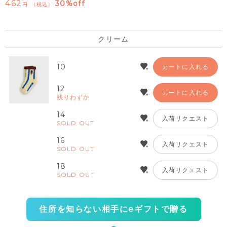
462
30%off
税込
クリーム
10
カートに入れる
12
カートに入れる
残りわずか
14
入荷リクエスト
SOLD OUT
16
入荷リクエスト
SOLD OUT
18
入荷リクエスト
SOLD OUT
住所を知らない相手にeギフトで贈る