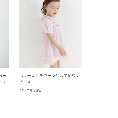
ダー
ベリー＆フラワーフリル半袖ワン
ート
ピース
2,750
円
（税込）