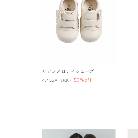
リアンメロディシューズ
50%off
4,455
税込