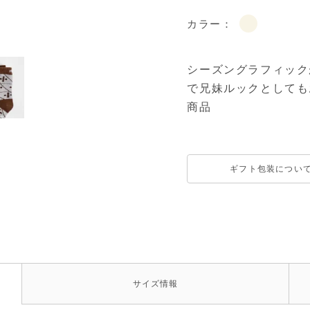
カラー：
シーズングラフィック
で兄妹ルックとしても
商品
ギフト包装につい
サイズ
情報