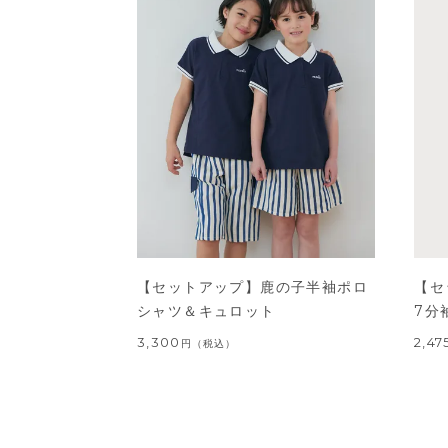
【セットアップ】鹿の子半袖ポロ
【セ
シャツ＆キュロット
7分
3,300
2,47
円
（税込）