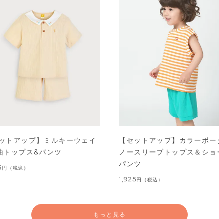
ットアップ】ミルキーウェイ
【セットアップ】カラーボー
袖トップス&パンツ
ノースリーブトップス＆ショ
パンツ
5
円
（税込）
1,925
円
（税込）
もっと見る