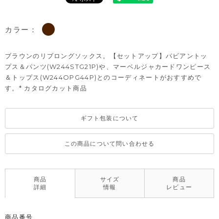
カラー：
ブラウンのリブロングソックス。【セットアップ】パビアントッ
プス＆パンツ(W244STG21P)や、マーベルジャカードワンピース
＆トップス(W244OPG44P)とのコーディネートがおすすめで
す。* カタログカット商品
ギフト包装について
この商品について問い合わせる
商品
サイズ
商品
詳細
情報
レビュー
商品番号