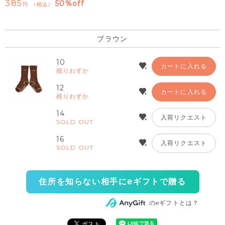
385
50%off
税込
ブラウン
10
カートに入れる
残りわずか
12
カートに入れる
残りわずか
14
入荷リクエスト
SOLD OUT
16
入荷リクエスト
SOLD OUT
住所を知らない相手にeギフトで贈る
のeギフトとは？