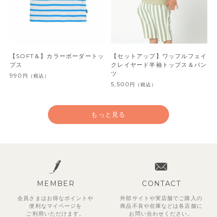
【SOFT＆】カラーボーダートッ
【セットアップ】ワッフルフェイ
プス
クレイヤード半袖トップス＆パン
ツ
990
円
（税込）
5,500
円
（税込）
もっと見る
MEMBER
CONTACT
会員さまはお得なポイントや
外部サイトや実店舗でご購入の
便利な
マイページを
商品不良や
在庫などは各店舗に
ご利用いただけます。
お問い合わせください。