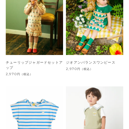
チューリップジャガードセットア
ジオアンバランスワンピース
ップ
2,970
円
（税込）
2,970
円
（税込）