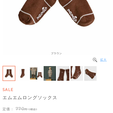
ブラウン
拡大
SALE
エムエムロングソックス
770
定価：
（税込）