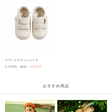
リアンメロディシューズ
4,455
50%off
税込
おすすめ商品