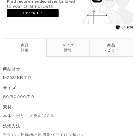
Find recommended sizes tailored
to your child's growth
Check Fit
商品
サイズ
商品
詳細
情報
レビュー
商品番号
M252JKB01P
サイズ
80/90/100/110
素材
本体：ポリエステル100％
洗濯方法
手洗い（乾燥機の使用及びアイロン禁止）