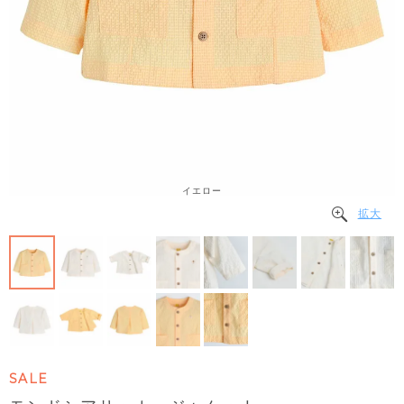
イエロー
拡大
SALE