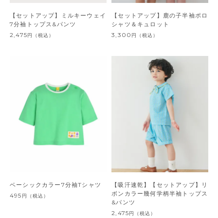
【セットアップ】ミルキーウェイ
【セットアップ】鹿の子半袖ポロ
7分袖トップス&パンツ
シャツ＆キュロット
2,475
3,300
円
（税込）
円
（税込）
ベーシックカラー7分袖Tシャツ
【吸汗速乾】【セットアップ】リ
ボンカラー幾何学柄半袖トップス
495
円
（税込）
&パンツ
2,475
円
（税込）