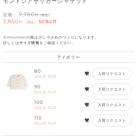
モンドシアサッカージャケット
7,700
定価：
（税込）
3,850
50%off
税込
※moimolnの服は少し小さめのつくりになります。
詳しくは
サイズ情報
をご確認ください。
アイボリー
80
入荷リクエスト
SOLD OUT
90
入荷リクエスト
SOLD OUT
100
入荷リクエスト
SOLD OUT
110
入荷リクエスト
SOLD OUT