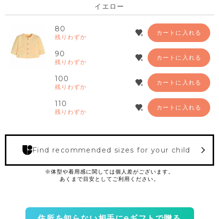
イエロー
80
カートに入れる
残りわずか
90
カートに入れる
残りわずか
100
カートに入れる
残りわずか
110
カートに入れる
残りわずか
Find recommended sizes for your child
住所を知らない相手にeギフトで贈る