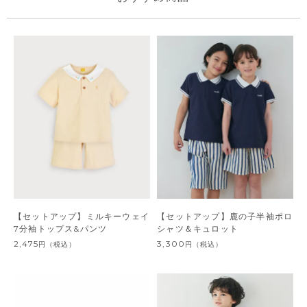
【セットアップ】ミルキーウェイ
【セットアップ】鹿の子半袖ポロ
7分袖トップス&パンツ
シャツ＆キュロット
2,475
3,300
円
（税込）
円
（税込）