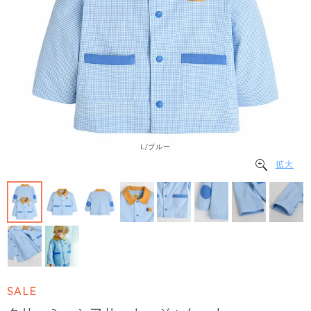
L/ブルー
拡大
SALE