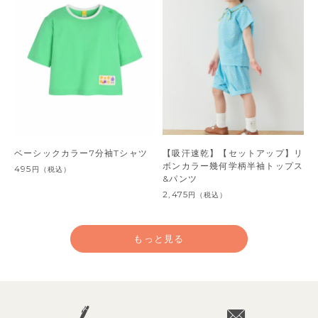
ベーシックカラー7分袖Tシャツ
【吸汗速乾】【セットアップ】リ
ボンカラー幾何学柄半袖トップス
495
円
（税込）
&パンツ
2,475
円
（税込）
もっと見る