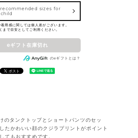
 recommended sizes for
 child
eギフト在庫切れ
のeギフトとは？
向けのタンクトップとショートパンツのセッ
したかわいい顔のクジラプリントがポイント
してもおすすめです。