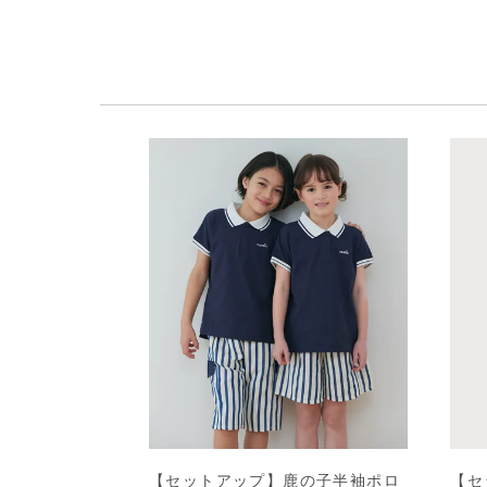
【セットアップ】鹿の子半袖ポロ
【セ