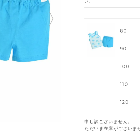
い。
80
90
100
110
120
申し訳ございません。
ただいま在庫がございま