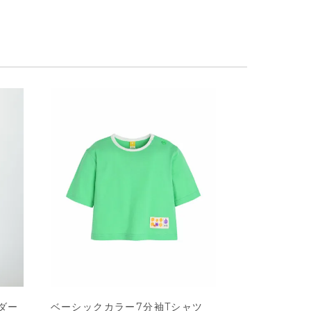
ダー
ベーシックカラー7分袖Tシャツ