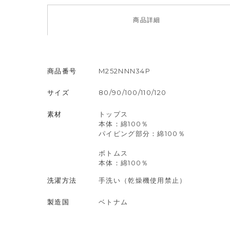
商品
詳細
商品番号
M252NNN34P
サイズ
80/90/100/110/120
素材
トップス
本体：綿100％
パイピング部分：綿100％
ボトムス
本体：綿100％
洗濯方法
手洗い（乾燥機使用禁止）
製造国
ベトナム