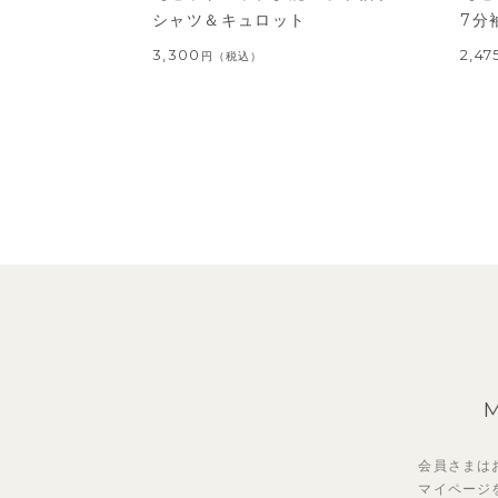
シャツ＆キュロット
7分
3,300
2,47
円
（税込）
会員さまは
マイページ