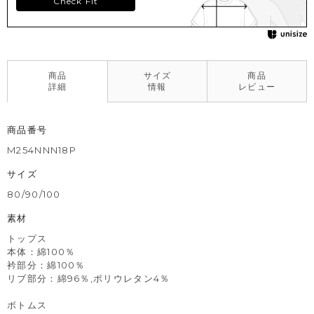
Check Fit
商品
サイズ
商品
詳細
情報
レビュー
商品番号
M254NNN18P
サイズ
80/90/100
素材
トップス
本体：綿100％
衿部分：綿100％
リブ部分：綿96％,ポリウレタン4％
ボトムス