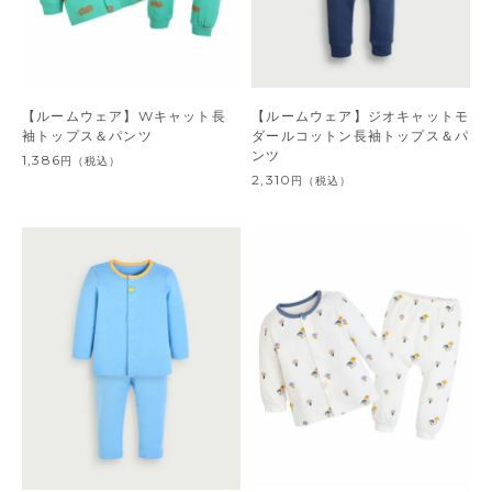
【ルームウェア】Wキャット長
【ルームウェア】ジオキャットモ
袖トップス＆パンツ
ダールコットン長袖トップス＆パ
ンツ
1,386
円
（税込）
2,310
円
（税込）