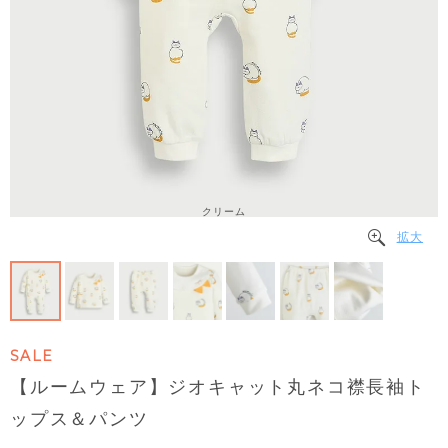
クリーム
拡大
SALE
【ルームウェア】ジオキャット丸ネコ襟長袖ト
ップス＆パンツ