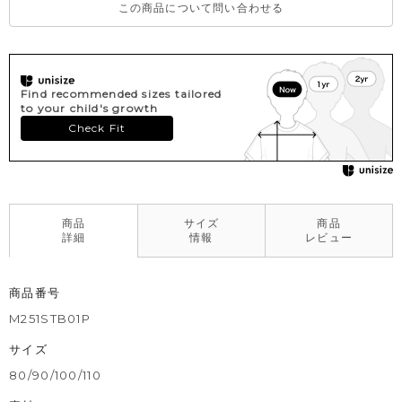
この商品について問い合わせる
Find recommended sizes tailored
to your child's growth
Check Fit
商品
サイズ
商品
詳細
情報
レビュー
商品番号
M251STB01P
サイズ
80/90/100/110