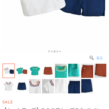
アイボリー
拡大
SALE