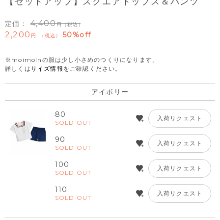
【セットアップ】スクエアトップス＆パンツ
4,400
定価：
（税込）
2,200
50%off
税込
※moimolnの服は少し小さめのつくりになります。
詳しくは
サイズ情報
をご確認ください。
アイボリー
80
入荷リクエスト
SOLD OUT
90
入荷リクエスト
SOLD OUT
100
入荷リクエスト
SOLD OUT
110
入荷リクエスト
SOLD OUT