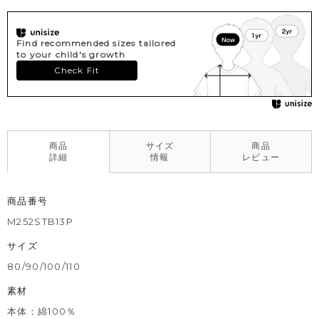
Find recommended sizes tailored
to your child's growth
Check Fit
商品
サイズ
商品
詳細
情報
レビュー
商品番号
M252STB13P
サイズ
80/90/100/110
素材
本体：綿100％