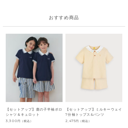
おすすめ商品
【セットアップ】鹿の子半袖ポロ
【セットアップ】ミルキーウェイ
シャツ＆キュロット
7分袖トップス&パンツ
3,300
2,475
円
（税込）
円
（税込）