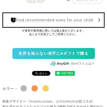
SOLD OUT
Find recommended sizes for your child
住所を知らない相手にeギフトで贈る
のeギフトとは？
カラー：
和装デザイナー「moemusisan」とmoimolnが初コラボ。
和を思わせるようなカラフルな柄を3種類で組み合わせた華やかな