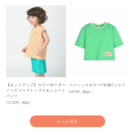
【セットアップ】カラーボーダー
ベーシックカラー7分袖Tシャツ
ノースリーブトップス＆ショート
495
円
（税込）
パンツ
1,925
円
（税込）
もっと見る