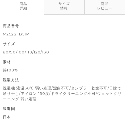
商品
サイズ
商品
詳細
情報
レビュー
商品番号
M252STB51P
サイズ
80/90/100/110/120/130
素材
綿100%
洗濯方法
洗濯機 液温30℃ 弱い処理/漂白不可/タンブラー乾燥不可/日陰で
吊り干し/アイロン 150度/ドライクリーニング不可/ウェットクリ
ーニング 弱い処理
製造国
日本