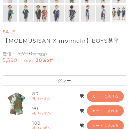
SALE
【MOEMUSISAN X moimoln】BOYS甚平
7,700
定価：
（税込）
5,390
30%off
税込
グレー
80
カートに入れる
残りわずか
90
カートに入れる
残りわずか
100
カートに入れる
残りわずか