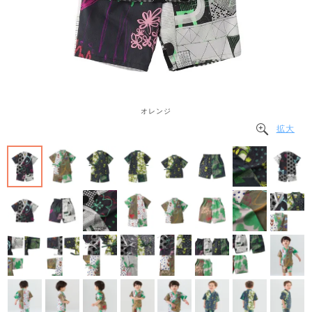
オレンジ
拡大