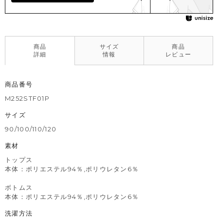
商品
サイズ
商品
詳細
情報
レビュー
商品番号
M252STF01P
サイズ
90/100/110/120
素材
トップス
本体：ポリエステル94％,ポリウレタン6％
ボトムス
本体：ポリエステル94％,ポリウレタン6％
洗濯方法