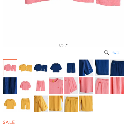
ピンク
拡大
SALE