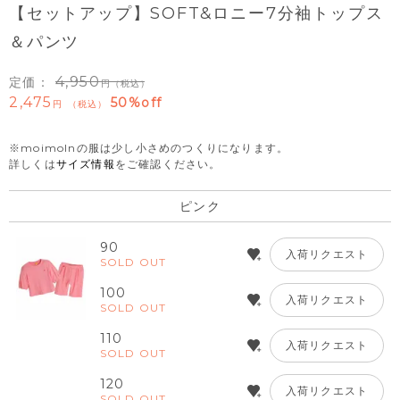
【セットアップ】SOFT&ロニー7分袖トップス
＆パンツ
4,950
定価：
（税込）
2,475
50%off
税込
※moimolnの服は少し小さめのつくりになります。
詳しくは
サイズ情報
をご確認ください。
ピンク
90
入荷リクエスト
SOLD OUT
100
入荷リクエスト
SOLD OUT
110
入荷リクエスト
SOLD OUT
120
入荷リクエスト
SOLD OUT