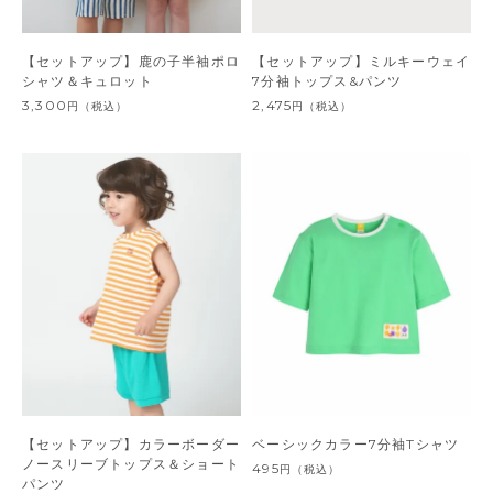
【セットアップ】鹿の子半袖ポロ
【セットアップ】ミルキーウェイ
シャツ＆キュロット
7分袖トップス&パンツ
3,300
2,475
円
（税込）
円
（税込）
【セットアップ】カラーボーダー
ベーシックカラー7分袖Tシャツ
ノースリーブトップス＆ショート
495
円
（税込）
パンツ