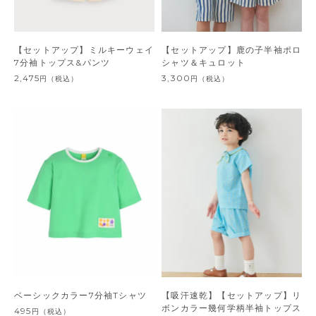
【セットアップ】ミルキーウェイ
【セットアップ】鹿の子半袖ポロ
7分袖トップス&パンツ
シャツ＆キュロット
2,475
3,300
円
（税込）
円
（税込）
ベーシックカラー7分袖Tシャツ
【吸汗速乾】【セットアップ】リ
ボンカラー幾何学柄半袖トップス
495
円
（税込）