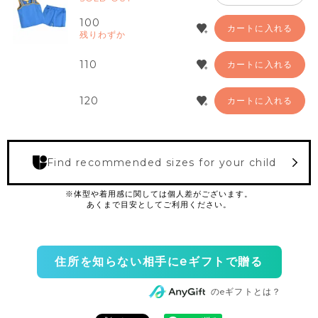
100
カートに入れる
残りわずか
110
カートに入れる
120
カートに入れる
Find recommended sizes for your child
住所を知らない相手にeギフトで贈る
のeギフトとは？