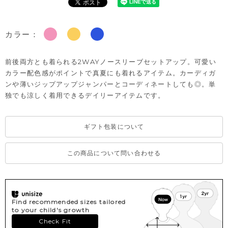
カラー：
前後両方とも着られる2WAYノースリーブセットアップ。可愛い
カラー配色感がポイントで真夏にも着れるアイテム。カーディガ
ンや薄いジップアップジャンパーとコーディネートしても◎。単
独でも涼しく着用できるデイリーアイテムです。
ギフト包装について
この商品について問い合わせる
Find recommended sizes tailored
to your child's growth
Check Fit