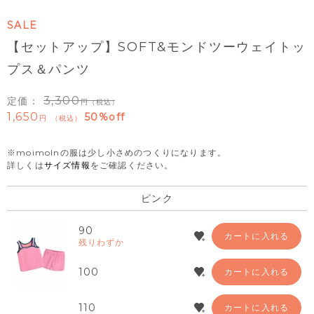
SALE
【セットアップ】SOFT&モンドツーウェイトッ
プス＆パンツ
3,300
定価：
（税込）
1,650
50%off
税込
※moimolnの服は少し小さめのつくりになります。
詳しくは
サイズ情報
をご確認ください。
ピンク
90
カートに入れる
残りわずか
100
カートに入れる
110
カートに入れる