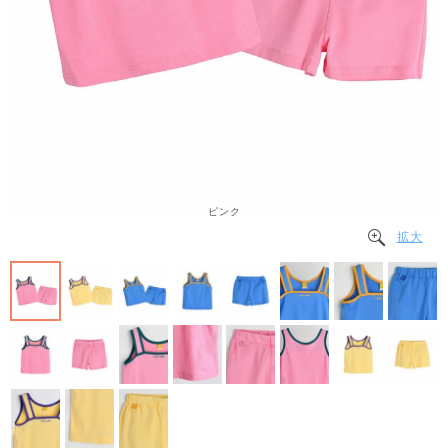
ピンク
拡大