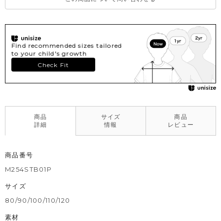
Find recommended sizes tailored
to your child's growth
Check Fit
商品
サイズ
商品
詳細
情報
レビュー
商品番号
M254STB01P
サイズ
80/90/100/110/120
素材