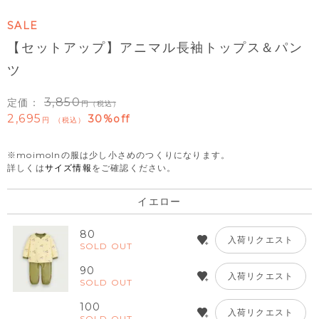
SALE
【セットアップ】アニマル長袖トップス＆パン
ツ
3,850
定価：
（税込）
2,695
30%off
税込
※moimolnの服は少し小さめのつくりになります。
詳しくは
サイズ情報
をご確認ください。
イエロー
80
入荷リクエスト
SOLD OUT
90
入荷リクエスト
SOLD OUT
100
入荷リクエスト
SOLD OUT