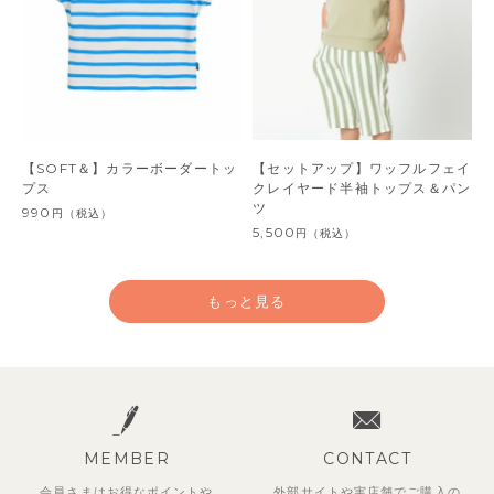
【SOFT＆】カラーボーダートッ
【セットアップ】ワッフルフェイ
プス
クレイヤード半袖トップス＆パン
ツ
990
円
（税込）
5,500
円
（税込）
もっと見る
MEMBER
CONTACT
会員さまはお得なポイントや
外部サイトや実店舗でご購入の