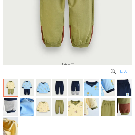
イエロー
拡大