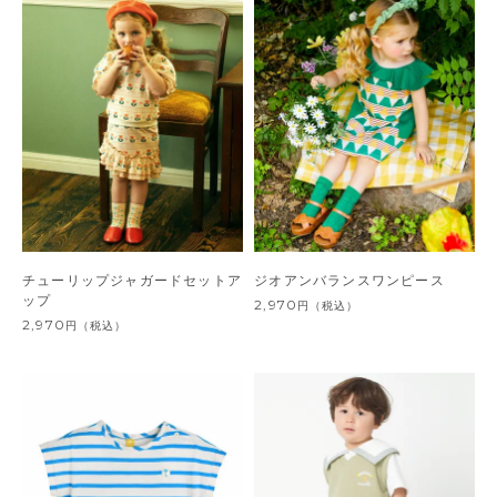
チューリップジャガードセットア
ジオアンバランスワンピース
ップ
2,970
円
（税込）
2,970
円
（税込）