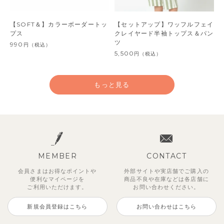
【SOFT＆】カラーボーダートッ
【セットアップ】ワッフルフェイ
プス
クレイヤード半袖トップス＆パン
ツ
990
円
（税込）
5,500
円
（税込）
もっと見る
MEMBER
CONTACT
会員さまはお得なポイントや
外部サイトや実店舗でご購入の
便利な
マイページを
商品不良や
在庫などは各店舗に
ご利用いただけます。
お問い合わせください。
新規会員登録はこちら
お問い合わせはこちら