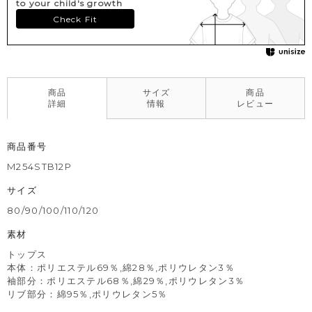
to your child's growth
Check Fit
商品
サイズ
商品
詳細
情報
レビュー
商品番号
M254STB12P
サイズ
80/90/100/110/120
素材
トップス
本体：ポリエステル69％,綿28％,ポリウレタン3％
袖部分：ポリエステル68％,綿29％,ポリウレタン3％
リブ部分：綿95％,ポリウレタン5％