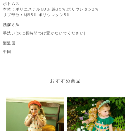
ボトムス
本体：ポリエステル68％,綿30％,ポリウレタン2％
リブ部分：綿95％,ポリウレタン5％
洗濯方法
手洗い(水に長時間つけ置かないでください)
製造国
中国
おすすめ商品