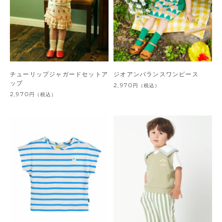
チューリップジャガードセットア
ジオアンバランスワンピース
ップ
2,970
円
（税込）
2,970
円
（税込）