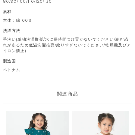
80/90/100/110/120/130
素材
本体：綿100％
洗濯方法
手洗い(単独洗濯推奨/水に長時間つけ置かないでください/縮む恐
れがあるため低温洗濯推奨/絞りすぎないでください/乾燥機及びア
イロン禁止)
製造国
ベトナム