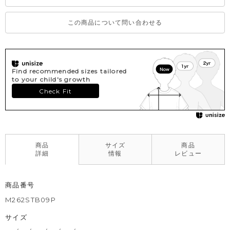
この商品について問い合わせる
Find recommended sizes tailored
to your child's growth
Check Fit
商品
サイズ
商品
詳細
情報
レビュー
商品番号
M262STB09P
サイズ