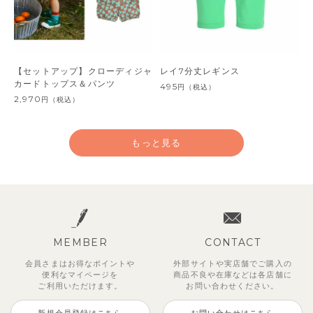
【セットアップ】クローディジャ
レイ7分丈レギンス
カードトップス＆パンツ
495
円
（税込）
2,970
円
（税込）
もっと見る
MEMBER
CONTACT
会員さまはお得なポイントや
外部サイトや実店舗でご購入の
便利な
マイページを
商品不良や
在庫などは各店舗に
ご利用いただけます。
お問い合わせください。
新規会員登録はこちら
お問い合わせはこちら