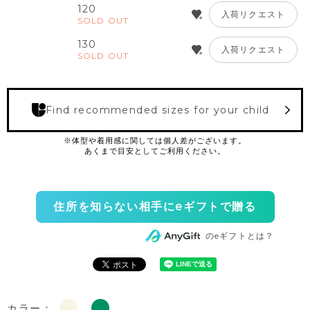
120
入荷リクエスト
SOLD OUT
130
入荷リクエスト
SOLD OUT
Find recommended sizes for your child
住所を知らない相手にeギフトで贈る
のeギフトとは？
カラー：