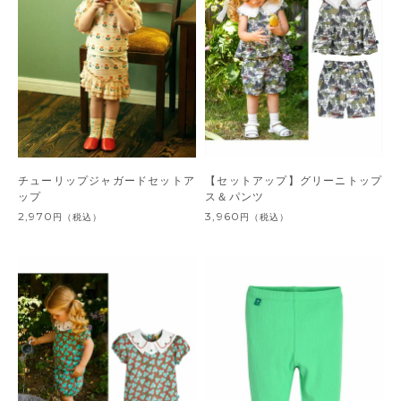
チューリップジャガードセットア
【セットアップ】グリーニトップ
ップ
ス＆パンツ
2,970
3,960
円
（税込）
円
（税込）