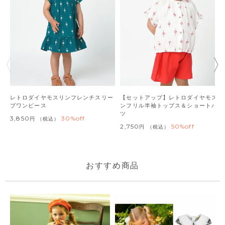
レトロダイヤモスリンフレンチスリー
【セットアップ】レトロダイヤモスリ
ブワンピース
ンフリル半袖トップス＆ショートパン
ツ
3,850
30%off
税込
2,750
50%off
税込
おすすめ商品