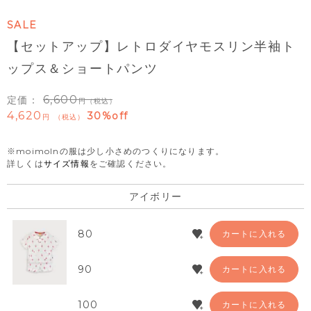
SALE
【セットアップ】レトロダイヤモスリン半袖ト
ップス＆ショートパンツ
6,600
定価：
（税込）
4,620
30%off
税込
※moimolnの服は少し小さめのつくりになります。
詳しくは
サイズ情報
をご確認ください。
アイボリー
80
カートに入れる
90
カートに入れる
100
カートに入れる