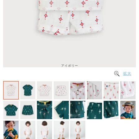
アイボリー
拡大