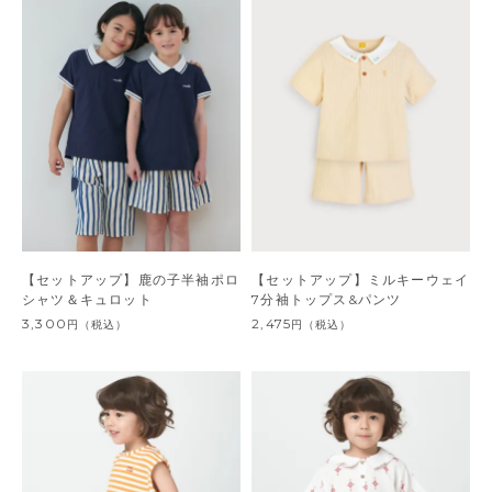
【セットアップ】鹿の子半袖ポロ
【セットアップ】ミルキーウェイ
シャツ＆キュロット
7分袖トップス&パンツ
3,300
2,475
円
（税込）
円
（税込）