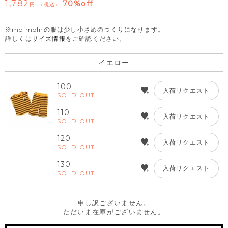
1,782
70%off
税込
※moimolnの服は少し小さめのつくりになります。
詳しくは
サイズ情報
をご確認ください。
イエロー
100
入荷リクエスト
SOLD OUT
110
入荷リクエスト
SOLD OUT
120
入荷リクエスト
SOLD OUT
130
入荷リクエスト
SOLD OUT
申し訳ございません。
ただいま在庫がございません。