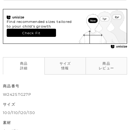
Find recommended sizes tailored
to your child's growth
Check Fit
商品
サイズ
商品
詳細
情報
レビュー
商品番号
W242STG27P
サイズ
100/110/120/130
素材