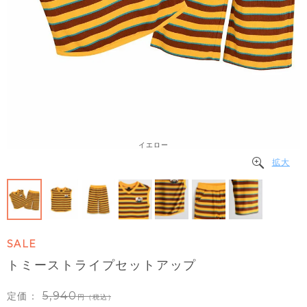
イエロー
拡大
SALE
トミーストライプセットアップ
5,940
定価：
（税込）