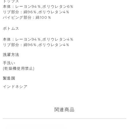
トップス
本体：レーヨン94％,ポリウレタン6％
リブ部分：綿96％,ポリウレタン4％
パイピング部分：綿100％
ボトムス
本体：レーヨン94％,ポリウレタン4％
リブ部分：綿96％,ポリウレタン4％
洗濯方法
手洗い
(乾燥機使用禁止)
製造国
インドネシア