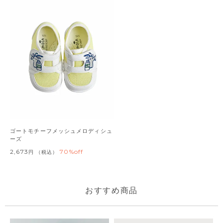
ゴートモチーフメッシュメロディシュ
ーズ
2,673
70%off
税込
おすすめ商品