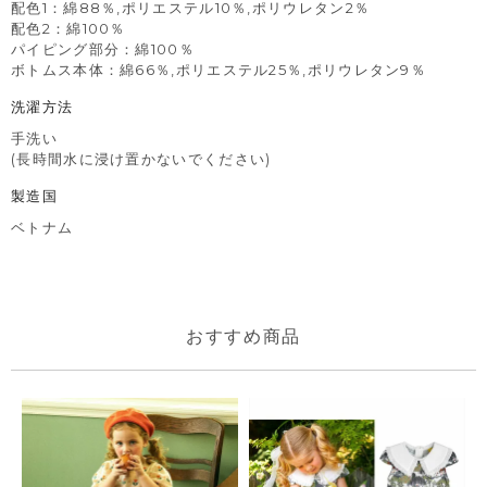
配色1：綿88％,ポリエステル10％,ポリウレタン2％
配色2：綿100％
パイピング部分：綿100％
ボトムス本体：綿66％,ポリエステル25％,ポリウレタン9％
洗濯方法
手洗い
(長時間水に浸け置かないでください)
製造国
ベトナム
おすすめ商品