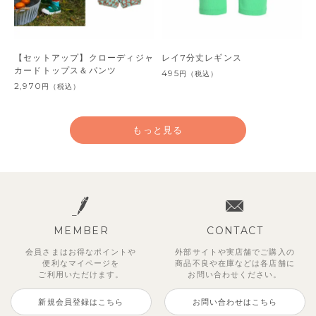
【セットアップ】クローディジャ
レイ7分丈レギンス
カードトップス＆パンツ
495
円
（税込）
2,970
円
（税込）
もっと見る
MEMBER
CONTACT
会員さまはお得なポイントや
外部サイトや実店舗でご購入の
便利な
マイページを
商品不良や
在庫などは各店舗に
ご利用いただけます。
お問い合わせください。
新規会員登録はこちら
お問い合わせはこちら