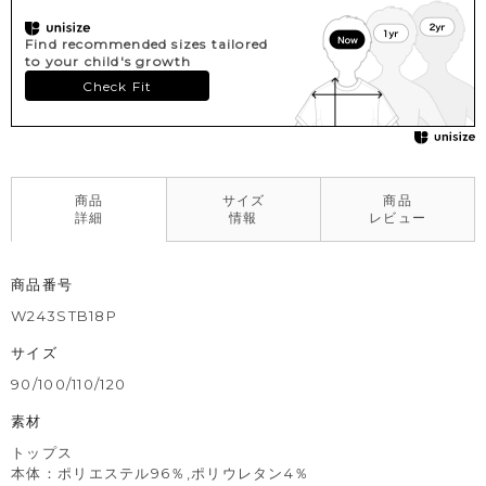
Find recommended sizes tailored
to your child's growth
Check Fit
商品
サイズ
商品
詳細
情報
レビュー
商品番号
W243STB18P
サイズ
90/100/110/120
素材
トップス
本体：ポリエステル96％,ポリウレタン4％