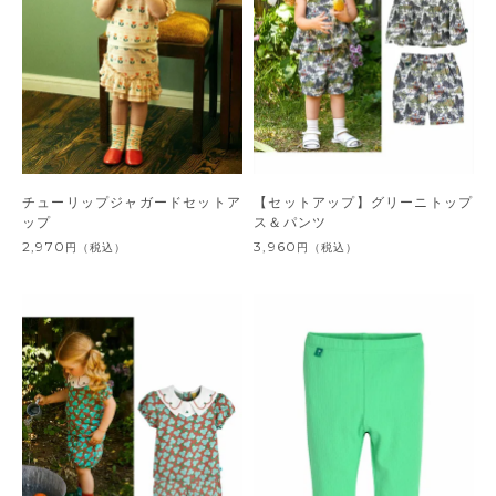
チューリップジャガードセットア
【セットアップ】グリーニトップ
ップ
ス＆パンツ
2,970
3,960
円
（税込）
円
（税込）