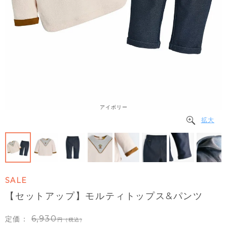
アイボリー
拡大
SALE
【セットアップ】モルティトップス&パンツ
6,930
定価：
（税込）