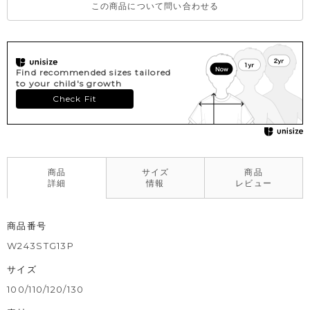
この商品について問い合わせる
Find recommended sizes tailored
to your child's growth
Check Fit
商品
サイズ
商品
詳細
情報
レビュー
商品番号
W243STG13P
サイズ
100/110/120/130