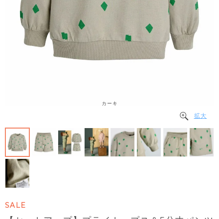
カーキ
拡大
SALE