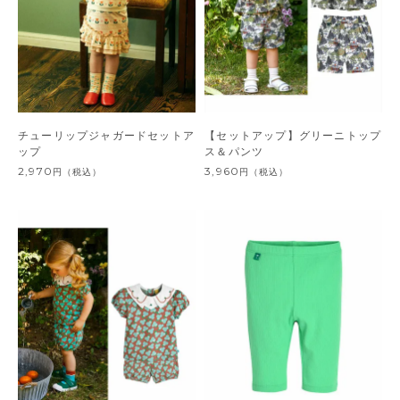
チューリップジャガードセットア
【セットアップ】グリーニトップ
ップ
ス＆パンツ
2,970
3,960
円
（税込）
円
（税込）