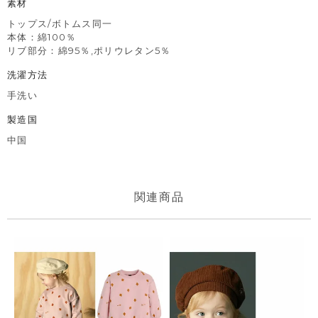
素材
トップス/ボトムス同一
本体：綿100％
リブ部分：綿95％,ポリウレタン5％
洗濯方法
手洗い
製造国
中国