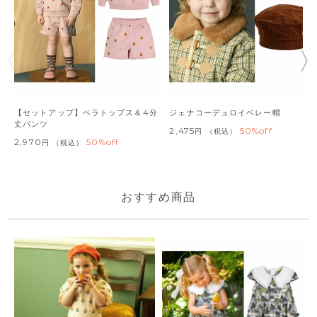
【セットアップ】ベラトップス＆4分
ジェナコーデュロイベレー帽
丈パンツ
2,475
50%off
税込
2,970
50%off
税込
おすすめ商品