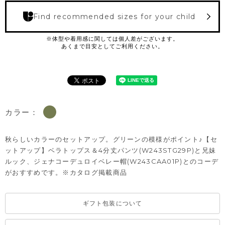
Find recommended sizes for your child
カラー：
秋らしいカラーのセットアップ。グリーンの模様がポイント♪【セ
ットアップ】ベラトップス＆4分丈パンツ(W243STG29P)と兄妹
ルック、ジェナコーデュロイベレー帽(W243CAA01P)とのコーデ
がおすすめです。※カタログ掲載商品
ギフト包装について