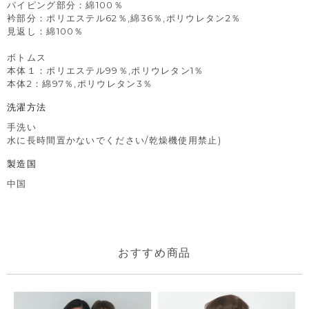
パイピング部分：綿100％
衿部分：ポリエステル62％,綿36％,ポリウレタン2％
見返し：綿100％
ボトムス
本体１：ポリエステル99％,ポリウレタン1％
本体2：綿97％,ポリウレタン3％
洗濯方法
手洗い
水に長時間置かないでください/乾燥機使用禁止)
製造国
中国
おすすめ商品