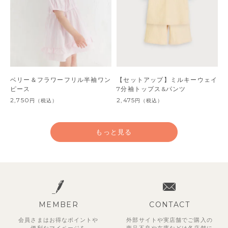
ベリー＆フラワーフリル半袖ワン
【セットアップ】ミルキーウェイ
ピース
7分袖トップス&パンツ
2,750
2,475
円
（税込）
円
（税込）
もっと見る
MEMBER
CONTACT
会員さまはお得なポイントや
外部サイトや実店舗でご購入の