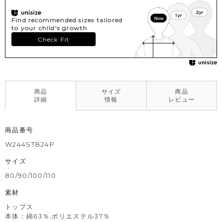
Find recommended sizes tailored
to your child's growth
Check Fit
商品
サイズ
商品
詳細
情報
レビュー
商品番号
W244STB24P
サイズ
80/90/100/110
素材
トップス
本体：綿63％,ポリエステル37％