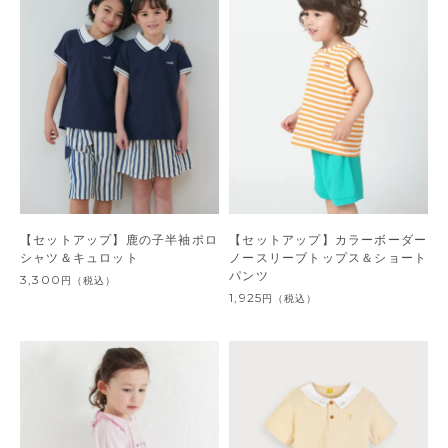
【セットアップ】鹿の子半袖ポロ
【セットアップ】カラーボーダー
シャツ＆キュロット
ノースリーブトップス＆ショート
パンツ
3,300
円
（税込）
1,925
円
（税込）