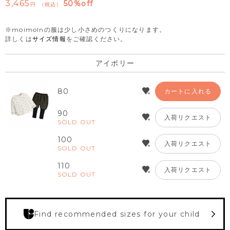
3,465
50%off
税込
※moimolnの服は少し小さめのつくりになります。
詳しくは
サイズ情報
をご確認ください。
アイボリー
80
カートに入れる
90
入荷リクエスト
SOLD OUT
100
入荷リクエスト
SOLD OUT
110
入荷リクエスト
SOLD OUT
Find recommended sizes for your child