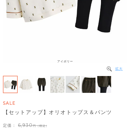
アイボリー
拡大
SALE
【セットアップ】オリオトップス＆パンツ
6,930
定価：
（税込）