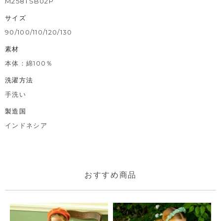
M258TSB02P
サイズ
90/100/110/120/130
素材
本体：綿100％
洗濯方法
手洗い
製造国
インドネシア
おすすめ商品