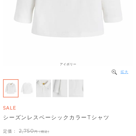
アイボリー
拡大
SALE
シーズンレスベーシックカラーTシャツ
2,750
定価：
（税込）