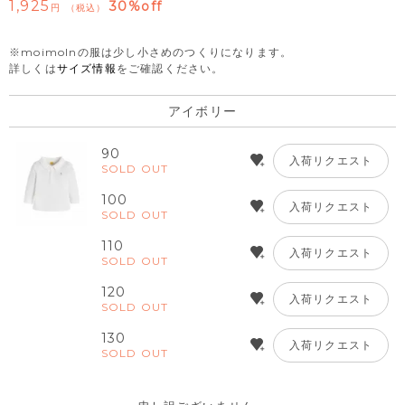
1,925
30%off
税込
※moimolnの服は少し小さめのつくりになります。
詳しくは
サイズ情報
をご確認ください。
アイボリー
90
入荷リクエスト
SOLD OUT
100
入荷リクエスト
SOLD OUT
110
入荷リクエスト
SOLD OUT
120
入荷リクエスト
SOLD OUT
130
入荷リクエスト
SOLD OUT