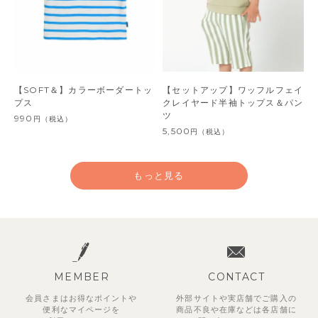
【SOFT＆】カラーボーダートッ
【セットアップ】ワッフルフェイ
プス
クレイヤード半袖トップス＆パン
ツ
990
円
（税込）
5,500
円
（税込）
もっと見る
MEMBER
CONTACT
会員さまはお得なポイントや
外部サイトや実店舗でご購入の
便利な
マイページを
商品不良や
在庫などは各店舗に