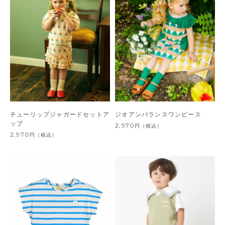
チューリップジャガードセットア
ジオアンバランスワンピース
ップ
2,970
円
（税込）
2,970
円
（税込）