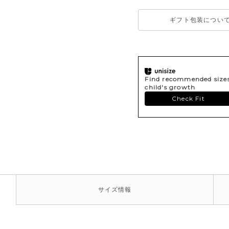
ギフト包装につい
Find recommended sizes 
child's growth
Check Fit
サイズ
情報