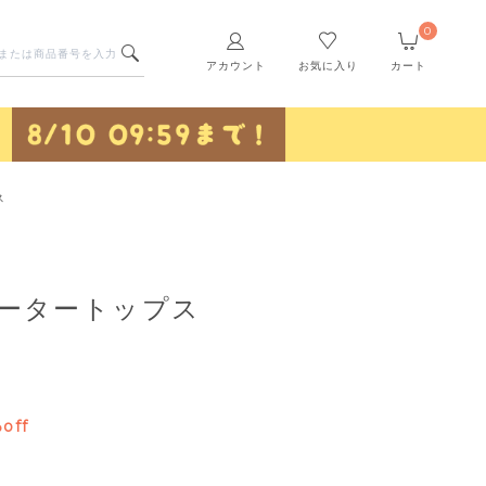
0
アカウント
お気に入り
カート
ス
ポータートップス
off