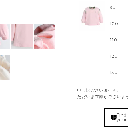
90
100
110
120
130
申し訳ございません。
ただいま在庫がございま
Find
your