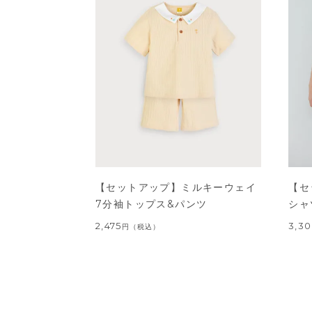
【セットアップ】ミルキーウェイ
【セ
7分袖トップス&パンツ
シャ
2,475
3,3
円
（税込）