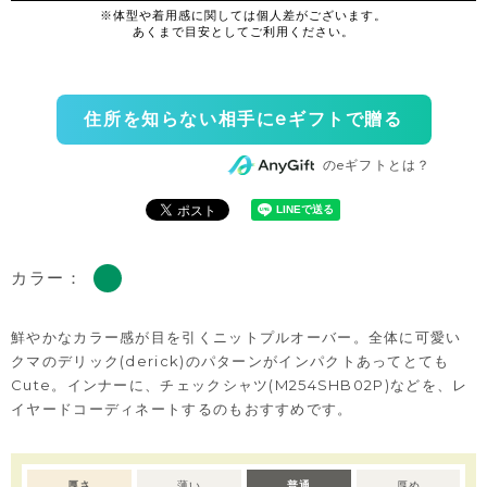
住所を知らない相手にeギフトで贈る
のeギフトとは？
カラー：
鮮やかなカラー感が目を引くニットプルオーバー。全体に可愛い
クマのデリック(derick)のパターンがインパクトあってとても
Cute。インナーに、チェックシャツ(M254SHB02P)などを、レ
イヤードコーディネートするのもおすすめです。
厚さ
薄い
普通
厚め