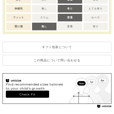
伸縮性
無し
有り
とても有り
フィット
スリム
普通
ルーズ
透け感
無し
普通
有り
ギフト包装について
この商品について問い合わせる
Find recommended sizes tailored
to your child's growth
Check Fit