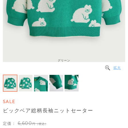
グリーン
拡大
SALE
ビックベア総柄長袖ニットセーター
6,600
定価：
（税込）