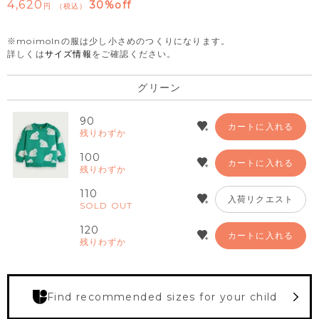
4,620
30%off
税込
※moimolnの服は少し小さめのつくりになります。
詳しくは
サイズ情報
をご確認ください。
グリーン
90
カートに入れる
残りわずか
100
カートに入れる
残りわずか
110
入荷リクエスト
SOLD OUT
120
カートに入れる
残りわずか
Find recommended sizes for your child