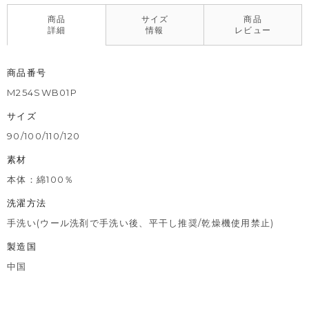
商品
サイズ
商品
詳細
情報
レビュー
商品番号
M254SWB01P
サイズ
90/100/110/120
素材
本体：綿100％
洗濯方法
手洗い(ウール洗剤で手洗い後、平干し推奨/乾燥機使用禁止)
製造国
中国