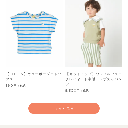
【SOFT＆】カラーボーダートッ
【セットアップ】ワッフルフェイ
プス
クレイヤード半袖トップス＆パン
ツ
990
円
（税込）
5,500
円
（税込）
もっと見る