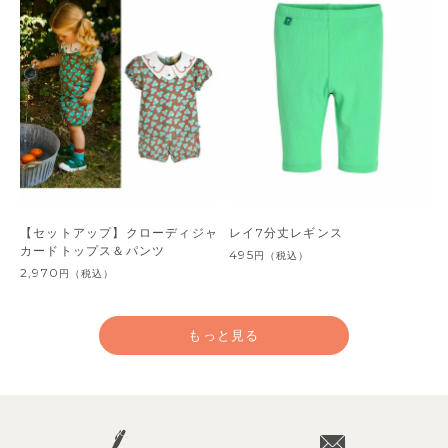
【セットアップ】クローディジャ
レイ7分丈レギンス
カードトップス＆パンツ
495
円
（税込）
2,970
円
（税込）
もっと見る