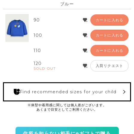
ブルー
90
カートに入れる
100
カートに入れる
110
カートに入れる
120
入荷リクエスト
SOLD OUT
Find recommended sizes for your child
住所を知らない相手にeギフトで贈る