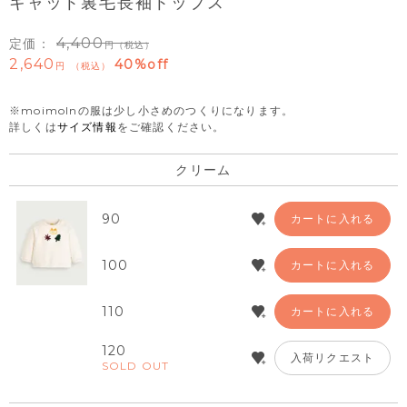
キャット裏毛長袖トップス
4,400
定価：
（税込）
2,640
40%off
税込
※moimolnの服は少し小さめのつくりになります。
詳しくは
サイズ情報
をご確認ください。
クリーム
90
カートに入れる
100
カートに入れる
110
カートに入れる
120
入荷リクエスト
SOLD OUT