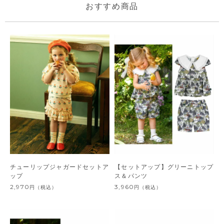
おすすめ商品
チューリップジャガードセットア
【セットアップ】グリーニトップ
ップ
ス＆パンツ
2,970
3,960
円
（税込）
円
（税込）