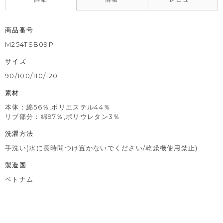
商品番号
M254TSB09P
サイズ
90/100/110/120
素材
本体：綿56％,ポリエステル44％
リブ部分：綿97％,ポリウレタン3％
洗濯方法
手洗い(水に長時間つけ置かないでください/乾燥機使用禁止)
製造国
ベトナム