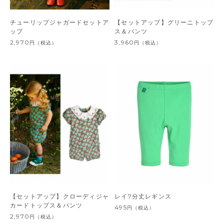
チューリップジャガードセットア
【セットアップ】グリーニトップ
ップ
ス＆パンツ
2,970
3,960
円
（税込）
円
（税込）
【セットアップ】クローディジャ
レイ7分丈レギンス
カードトップス＆パンツ
495
円
（税込）
2,970
円
（税込）