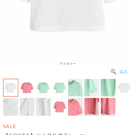
アイボリー
拡大
SALE