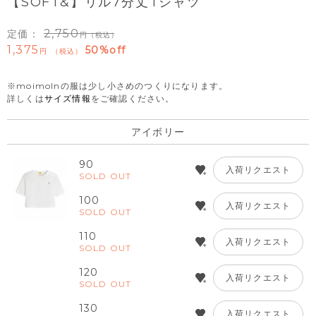
【SOFT&】リル7分丈Tシャツ
2,750
定価：
（税込）
1,375
50%off
税込
※moimolnの服は少し小さめのつくりになります。
詳しくは
サイズ情報
をご確認ください。
アイボリー
90
入荷リクエスト
SOLD OUT
100
入荷リクエスト
SOLD OUT
110
入荷リクエスト
SOLD OUT
120
入荷リクエスト
SOLD OUT
130
入荷リクエスト