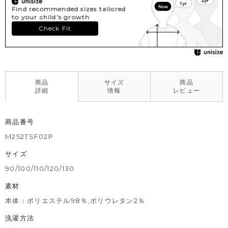
Find recommended sizes tailored
to your child's growth
Check Fit
商品
サイズ
商品
詳細
情報
レビュー
商品番号
M252TSF02P
サイズ
90/100/110/120/130
素材
本体：ポリエステル98％,ポリウレタン2％
洗濯方法