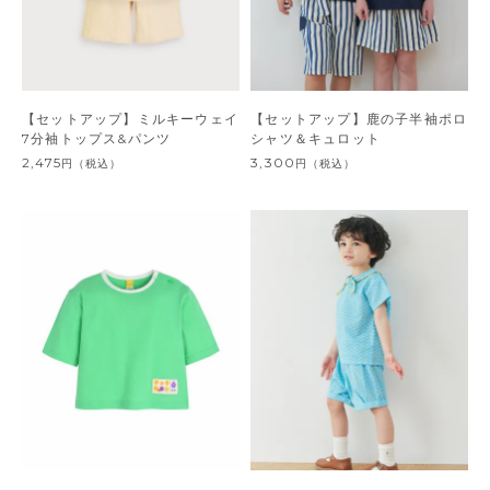
【セットアップ】ミルキーウェイ
【セットアップ】鹿の子半袖ポロ
7分袖トップス&パンツ
シャツ＆キュロット
2,475
3,300
円
（税込）
円
（税込）