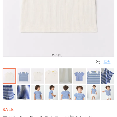
アイボリー
拡大
SALE