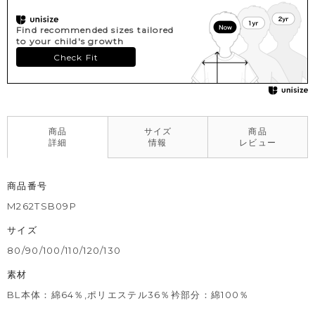
Find recommended sizes tailored
to your child's growth
Check Fit
商品
サイズ
商品
詳細
情報
レビュー
商品番号
M262TSB09P
サイズ
80/90/100/110/120/130
素材
BL本体：綿64％,ポリエステル36％衿部分：綿100％