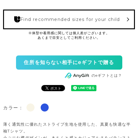
Find recommended sizes for your child
住所を知らない相手にeギフトで贈る
のeギフトとは？
カラー：
薄く通気性に優れたストライプ生地を使用した、真夏も快適な半
袖Tシャツ。
小ぶりな襟デザインが、きちんと感とカジュアルさをバランスよ