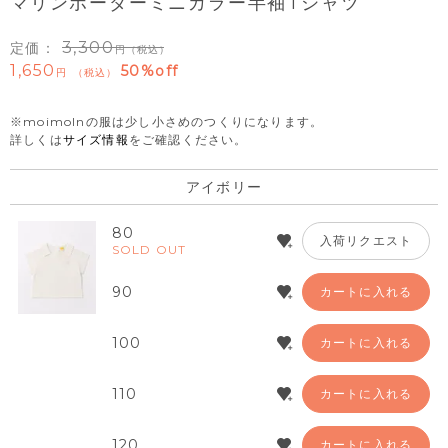
マリンボーダーミニカラー半袖Tシャツ
3,300
定価：
（税込）
1,650
50%off
税込
※moimolnの服は少し小さめのつくりになります。
詳しくは
サイズ情報
をご確認ください。
アイボリー
80
入荷リクエスト
SOLD OUT
90
カートに入れる
100
カートに入れる
110
カートに入れる
120
カートに入れる