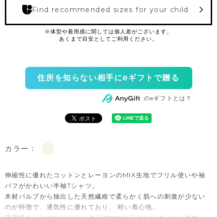
Find recommended sizes for your child
住所を知らない相手にeギフトで贈る
のeギフトとは？
カラー：
伸縮性に優れたコットンとレーヨンのMIX生地でフリル使いや袖
パフがかわいい半袖Tシャツ。
木材パルプから抽出した天然繊維で柔らかく肌への刺激が少ない
のが特徴で、通気性に優れており、 軽い着心地。