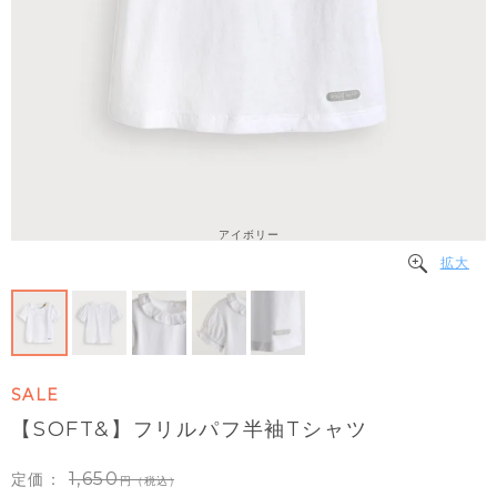
アイボリー
拡大
SALE
【SOFT&】フリルパフ半袖Tシャツ
1,650
定価：
（税込）