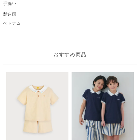
手洗い
製造国
ベトナム
おすすめ商品