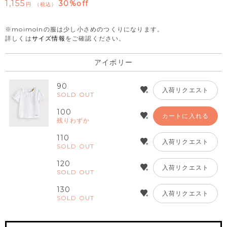
1,155
30%off
税込
※moimolnの服は少し小さめのつくりになります。
詳しくは
サイズ情報
をご確認ください。
アイボリー
90
入荷リクエスト
SOLD OUT
100
カートに入れる
残りわずか
110
入荷リクエスト
SOLD OUT
120
入荷リクエスト
SOLD OUT
130
入荷リクエスト
SOLD OUT