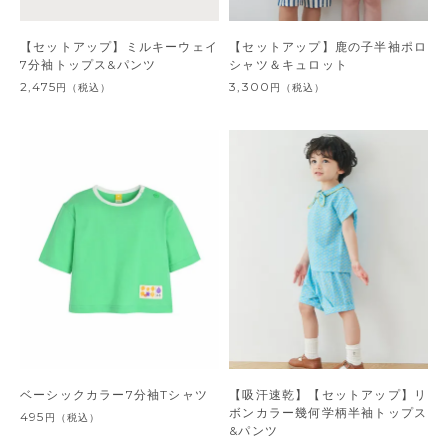
【セットアップ】ミルキーウェイ
【セットアップ】鹿の子半袖ポロ
7分袖トップス&パンツ
シャツ＆キュロット
2,475
3,300
円
（税込）
円
（税込）
ベーシックカラー7分袖Tシャツ
【吸汗速乾】【セットアップ】リ
ボンカラー幾何学柄半袖トップス
495
円
（税込）
&パンツ