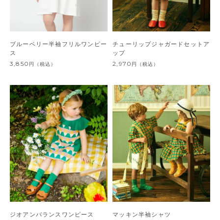
ブルーベリー半袖フリルワンピー
チューリップジャガードセットア
ス
ップ
3,850
2,970
円
（税込）
円
（税込）
ジオアンバランスワンピース
マッキン半袖シャツ