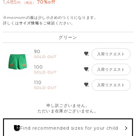
1,485
70%off
税込
※moimolnの服は少し小さめのつくりになります。
詳しくは
サイズ情報
をご確認ください。
グリーン
90
入荷リクエスト
SOLD OUT
100
入荷リクエスト
SOLD OUT
110
入荷リクエスト
SOLD OUT
申し訳ございません。
ただいま在庫がございません。
Find recommended sizes for your child