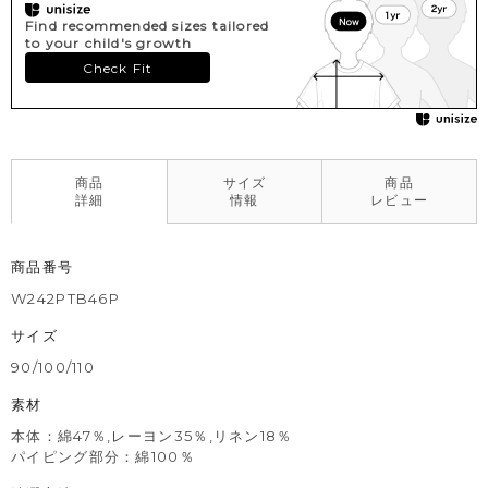
Find recommended sizes tailored
to your child's growth
Check Fit
商品
サイズ
商品
詳細
情報
レビュー
商品番号
W242PTB46P
サイズ
90/100/110
素材
本体：綿47％,レーヨン35％,リネン18％
パイピング部分：綿100％