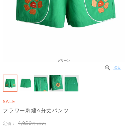
グリーン
拡大
SALE
フラワー刺繍4分丈パンツ
4,950
定価：
（税込）