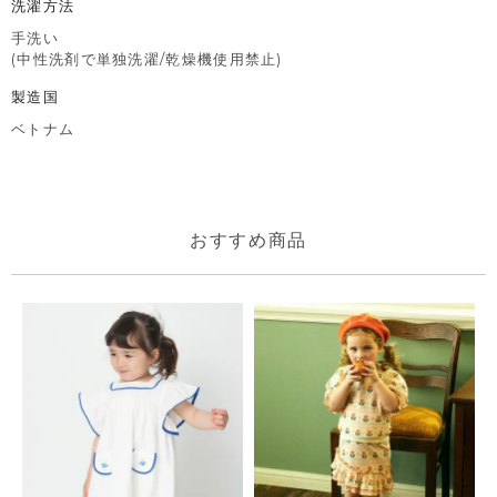
洗濯方法
手洗い
(中性洗剤で単独洗濯/乾燥機使用禁止)
製造国
ベトナム
おすすめ商品