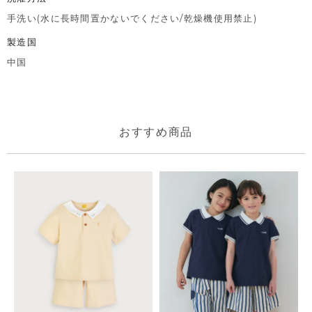
手洗い(水に長時間置かないでください/乾燥機使用禁止)
製造国
中国
おすすめ商品