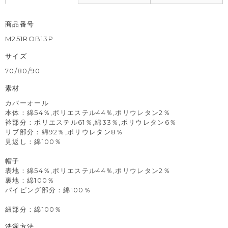
商品番号
M251ROB13P
サイズ
70/80/90
素材
カバーオール
本体：綿54％,ポリエステル44％,ポリウレタン2％
衿部分：ポリエステル61％,綿33％,ポリウレタン6％
リブ部分：綿92％,ポリウレタン8％
見返し：綿100％
帽子
表地：綿54％,ポリエステル44％,ポリウレタン2％
裏地：綿100％
パイピング部分：綿100％
紐部分：綿100％
洗濯方法