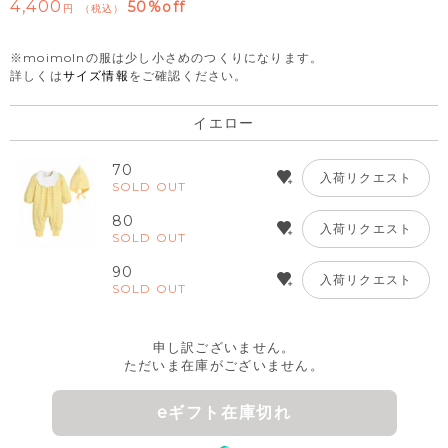
4,400
50%off
税込
※moimolnの服は少し小さめのつくりになります。
詳しくは
サイズ情報
をご確認ください。
イエロー
70
入荷リクエスト
SOLD OUT
80
入荷リクエスト
SOLD OUT
90
入荷リクエスト
SOLD OUT
申し訳ございません。
ただいま在庫がございません。
eギフト在庫切れ