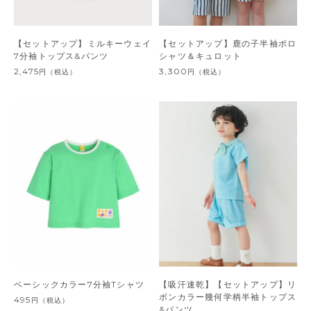
【セットアップ】ミルキーウェイ
【セットアップ】鹿の子半袖ポロ
7分袖トップス&パンツ
シャツ＆キュロット
2,475
3,300
円
（税込）
円
（税込）
ベーシックカラー7分袖Tシャツ
【吸汗速乾】【セットアップ】リ
ボンカラー幾何学柄半袖トップス
495
円
（税込）
&パンツ