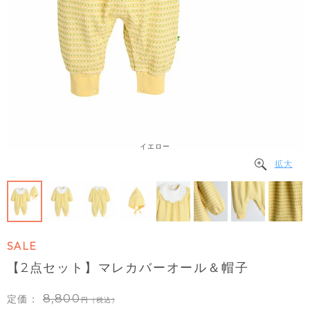
イエロー
拡大
SALE
【2点セット】マレカバーオール＆帽子
8,800
定価：
（税込）