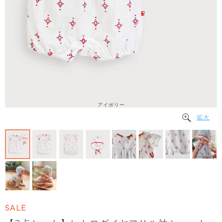
アイボリー
拡大
SALE