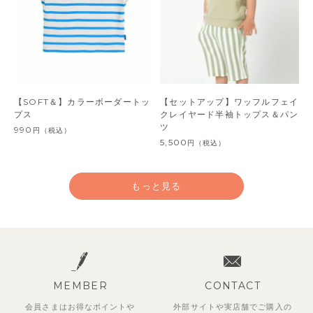
【SOFT＆】カラーボーダートッ
【セットアップ】ワッフルフェイ
プス
クレイヤード半袖トップス＆パン
ツ
990
円
（税込）
5,500
円
（税込）
もっと見る
MEMBER
CONTACT
会員さまはお得なポイントや
外部サイトや実店舗でご購入の