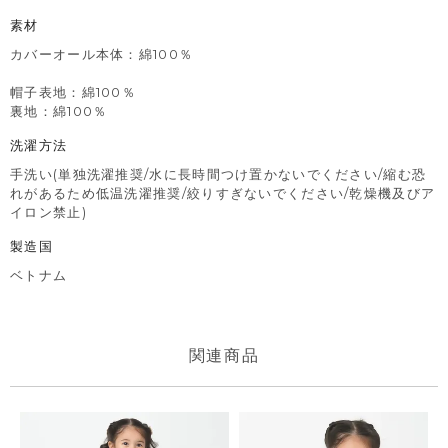
素材
カバーオール本体：綿100％
帽子表地：綿100％
裏地：綿100％
洗濯方法
手洗い(単独洗濯推奨/水に長時間つけ置かないでください/縮む恐
れがあるため低温洗濯推奨/絞りすぎないでください/乾燥機及びア
イロン禁止)
製造国
ベトナム