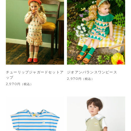
チューリップジャガードセットア
ジオアンバランスワンピース
ップ
2,970
円
（税込）
2,970
円
（税込）