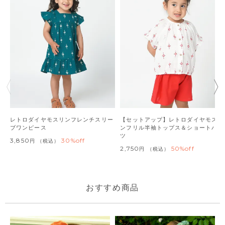
レトロダイヤモスリンフレンチスリー
【セットアップ】レトロダイヤモスリ
ブワンピース
ンフリル半袖トップス＆ショートパン
ツ
3,850
30%off
税込
2,750
50%off
税込
おすすめ商品