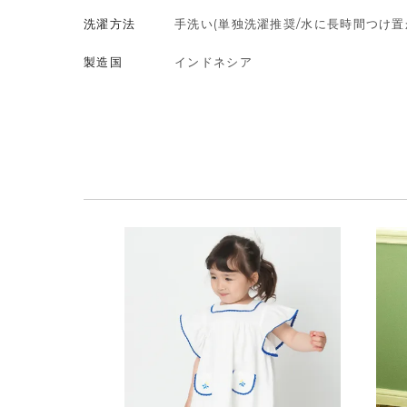
洗濯方法
手洗い(単独洗濯推奨/水に長時間つけ
製造国
インドネシア