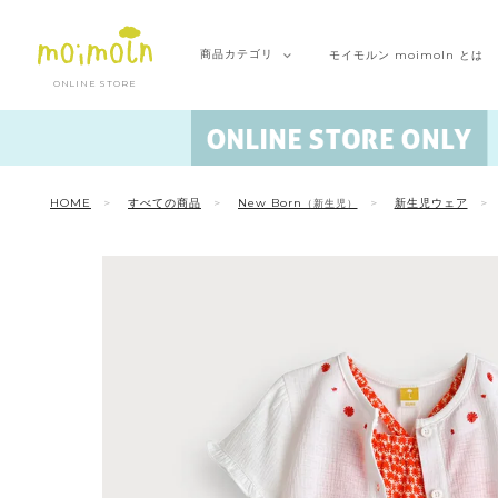
商品
カテゴリ
モイモルン
moimoln とは
ONLINE STORE
HOME
すべての商品
New Born
新生児ウェア
（新生児）