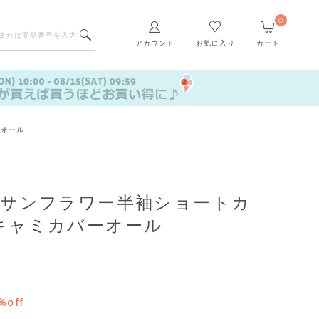
0
アカウント
お気に入り
カート
ーオール
】サンフラワー半袖ショートカ
キャミカバーオール
%off