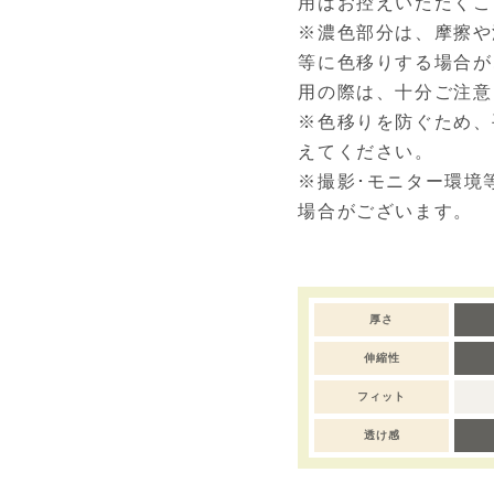
用はお控えいただくこ
※濃色部分は、摩擦や
等に色移りする場合が
用の際は、十分ご注意
※色移りを防ぐため、
えてください。
※撮影･モニター環境
場合がございます。
厚さ
伸縮性
フィット
透け感