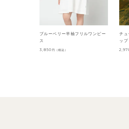
ブルーベリー半袖フリルワンピー
チュ
ス
ップ
3,850
2,97
円
（税込）