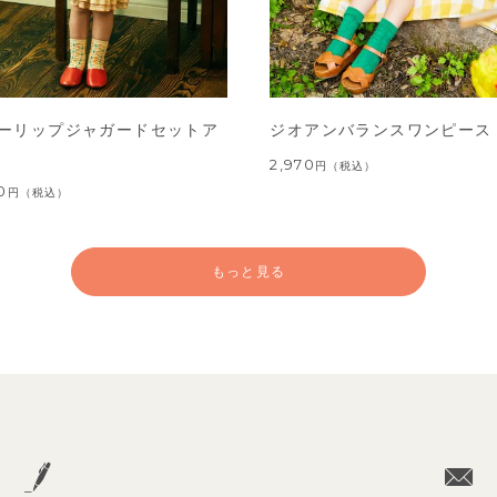
ーリップジャガードセットア
ジオアンバランスワンピース
2,970
円
（税込）
0
円
（税込）
もっと見る