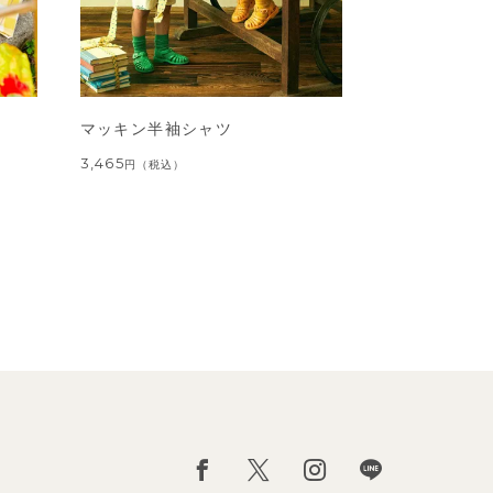
マッキン半袖シャツ
3,465
円
（税込）