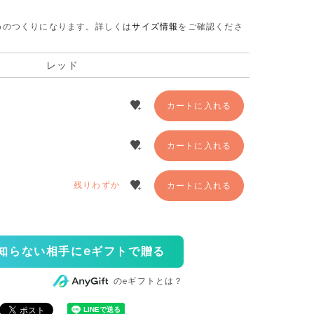
さめのつくりになります。
詳しくは
サイズ情報
をご確認くださ
レッド
カートに入れる
カートに入れる
残りわずか
カートに入れる
知らない相手にeギフトで贈る
のeギフトとは？