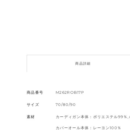
商品
詳細
商品番号
M262ROB17P
サイズ
70/80/90
素材
カーディガン本体：ポリエステル99％,
カバーオール本体：レーヨン100％