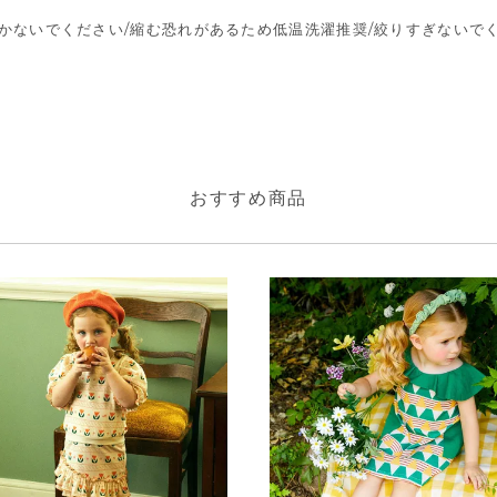
置かないでください/縮む恐れがあるため低温洗濯推奨/絞りすぎないでく
おすすめ商品