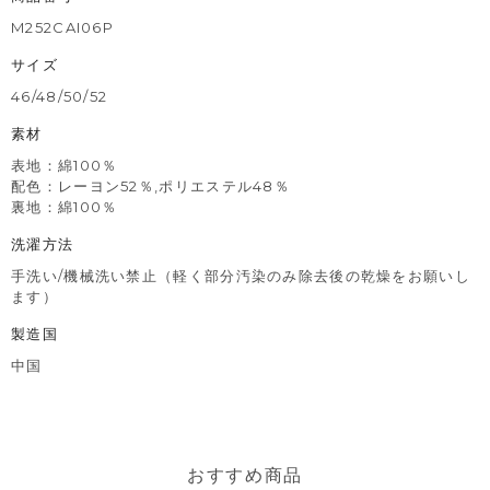
M252CAI06P
サイズ
46/48/50/52
素材
表地：綿100％
配色：レーヨン52％,ポリエステル48％
裏地：綿100％
洗濯方法
手洗い/機械洗い禁止（軽く部分汚染のみ除去後の乾燥をお願いし
ます）
製造国
中国
おすすめ商品