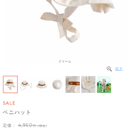
クリーム
拡大
SALE
ベニハット
4,950
定価：
（税込）