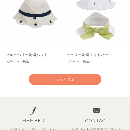
ブルーベリー刺繍ハット
チェリー刺繍ワイドハット
3,465
1,386
円
（税込）
円
（税込）
もっと見る
MEMBER
CONTACT
会員さまはお得なポイントや
外部サイトや実店舗でご購入の