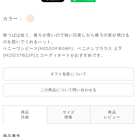
カラー：
前つばは短く、後ろが長いので強い日差しから後ろの首が焼ける
のを防いでくれるハット。
ベニーワンピース(M252OPB08P)、ベニナシブラウス 上下
(M252STB22P)とコーディネートがおすすめです。
ギフト包装について
この商品について問い合わせる
商品
サイズ
商品
詳細
情報
レビュー
商品番号