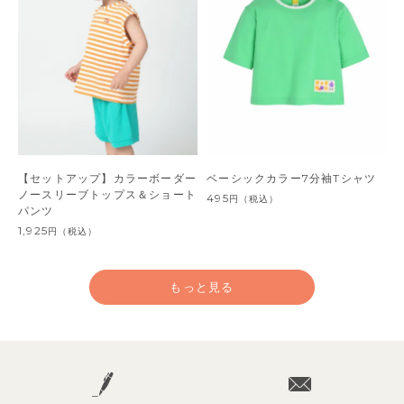
【セットアップ】カラーボーダー
ベーシックカラー7分袖Tシャツ
ノースリーブトップス＆ショート
495
円
（税込）
パンツ
1,925
円
（税込）
もっと見る