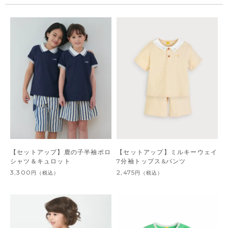
【セットアップ】鹿の子半袖ポロ
【セットアップ】ミルキーウェイ
シャツ＆キュロット
7分袖トップス&パンツ
3,300
2,475
円
（税込）
円
（税込）