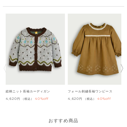
総柄ニット長袖カーディガン
フォール刺繍長袖ワンピース
4,620
40%off
4,620
40%off
税込
税込
おすすめ商品