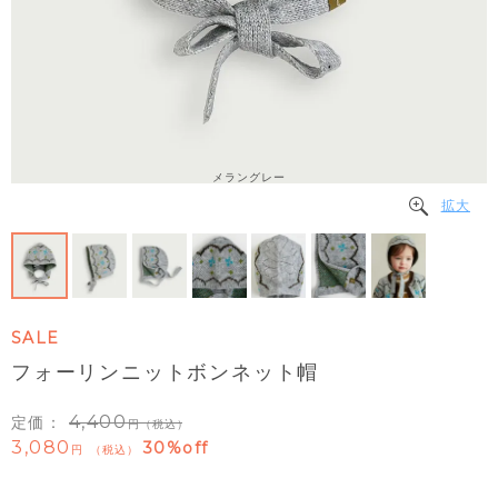
メラングレー
拡大
SALE
フォーリンニットボンネット帽
4,400
定価：
（税込）
3,080
30%off
税込