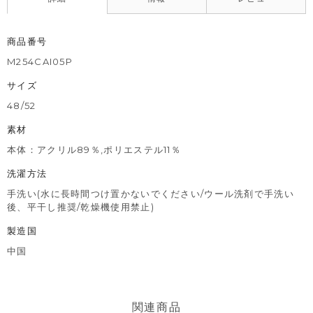
商品番号
M254CAI05P
サイズ
48/52
素材
本体：アクリル89％,ポリエステル11％
洗濯方法
手洗い(水に長時間つけ置かないでください/ウール洗剤で手洗い
後、平干し推奨/乾燥機使用禁止)
製造国
中国